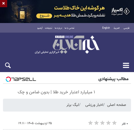
×
فارسی
العربية
English
تماس با ما
درباره ما
تبلیغات
آرشیو
جمعه ۱۶ مرداد ۱۴۰۵
مطالب پیشنهادی
۱ میلیارد اعتبار خرید طلا | بدون ضامن و چک
صفحه اصلی
اخبار ورزشی
لیگ برتر
۲۵ اردیبهشت ۱۴۰۵ - ۱۹:۱۱
۰ نفر