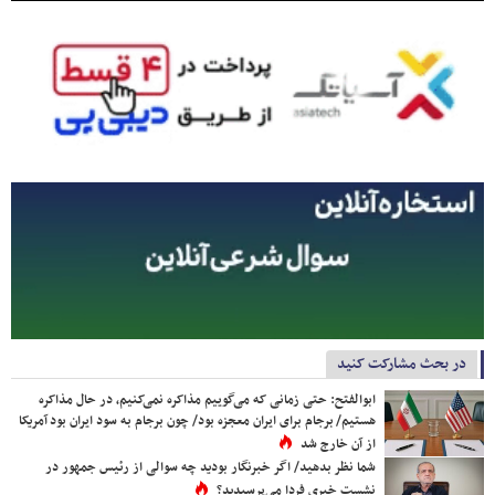
در بحث مشارکت کنید
ابوالفتح: حتی زمانی که می‌گوییم مذاکره نمی‌کنیم، در حال مذاکره
هستیم/ برجام برای ایران معجزه بود/ چون برجام به سود ایران بود آمریکا
از آن خارج شد
شما نظر بدهید/ اگر خبرنگار بودید چه سوالی از رئیس جمهور در
نشست خبری فردا می‌پرسیدید؟