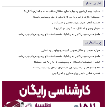
آخرین اخبار
حمایت ویژه از رامین رضاییان؛ برای استقلال جنگیده، به او احترام بگذارید!
خط‌ونشان تارتار در تمرین؛ این کار نامردی در حق پرسپولیس است!
تصمیم قطعی طارمی برای جدایی از المپیاکوس
سردار آزمون و استقلال؛ مذاکره‌ای در کار نبود!
پاسخ منفی پورعلی‌گنجی به پیشنهاد منصوریان/مدافع پرسپولیس لژیونر می‌شود
پربیننده‌ترین
جزئیات جدید از انتقال نجومی گزینه پرسپولیس به نساجی
پاسخ منفی پورعلی‌گنجی به پیشنهاد منصوریان/مدافع پرسپولیس لژیونر می‌شود
عکس| اسطوره‌های استقلال و پرسپولیس در خارج به هم رسیدند!
خط‌ونشان تارتار در تمرین؛ این کار نامردی در حق پرسپولیس است!
تصمیم قطعی طارمی برای جدایی از المپیاکوس