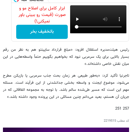
ابزار کامل برای اصلاح مو و
صورت (قیمت رو ببینی باور
نمیکنی!)
باتخفیف بخر
رئیس هیئت‌مدیره استقلال افزود: «مبلغ قرارداد ساپینتو هم به نظر من رقم
بسیار بالایی برای یک سرمربی نبود که بخواهیم بگوییم حتماً واسطه‌هایی در این
میان نقش خاصی داشته‌اند.»
تاجرنیا تأکید کرد: «به‌طور طبیعی هر زمان بحث جذب سرمربی یا بازیکن مطرح
می‌شود، موضوع ایجنت و واسطه بخشی جدانشدنی از این فرآیند است. مسئله
مهم این است که مسیر طی‌شده سالم باشد. با توجه به مجموعه اتفاقاتی که در
جریان آن هستم، بعید می‌دانم چنین مسائلی در این پرونده وجود داشته باشد.»
257 251
کد مطلب
2219515