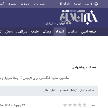
فارسی
العربية
English
تماس با ما
درباره ما
تبلیغات
آرشی
صفحه اصلی
سیاست
اقتصاد
فرهنگ
جامعه
بین‌الملل
ورزش
تا
مطالب پیشنهادی
ماشین ساینا گذاشتی برای فروش ؟ اینجا سریع و 
صفحه اصلی
اخبار اقتصادی
بازار مالی
۲۶ اردیبهشت ۱۴۰۵ - ۰۸:۱۵
۰ نفر