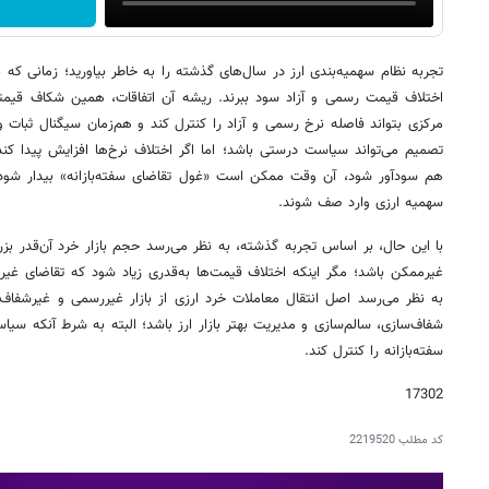
تجربه نظام سهمیه‌بندی ارز در سال‌های گذشته را به خاطر بیاورید؛ زمانی که بر
اختلاف قیمت رسمی و آزاد سود ببرند. ریشه آن اتفاقات، همین شکاف قیمتی و ا
مرکزی بتواند فاصله نرخ رسمی و آزاد را کنترل کند و هم‌زمان سیگنال ثبات و ک
تصمیم می‌تواند سیاست درستی باشد؛ اما اگر اختلاف نرخ‌ها افزایش پیدا کند 
هم سودآور شود، آن وقت ممکن است «غول تقاضای سفته‌بازانه» بیدار شود و
سهمیه ارزی وارد صف شوند.
با این حال، بر اساس تجربه گذشته، به نظر می‌رسد حجم بازار خرد آن‌قدر ب
غیرممکن باشد؛ مگر اینکه اختلاف قیمت‌ها به‌قدری زیاد شود که تقاضای غیرو
به نظر می‌رسد اصل انتقال معاملات خرد ارزی از بازار غیررسمی و غیرشفا
شفاف‌سازی، سالم‌سازی و مدیریت بهتر بازار ارز باشد؛ البته به شرط آنکه سیاست
سفته‌بازانه را کنترل کند.
17302
کد مطلب
2219520