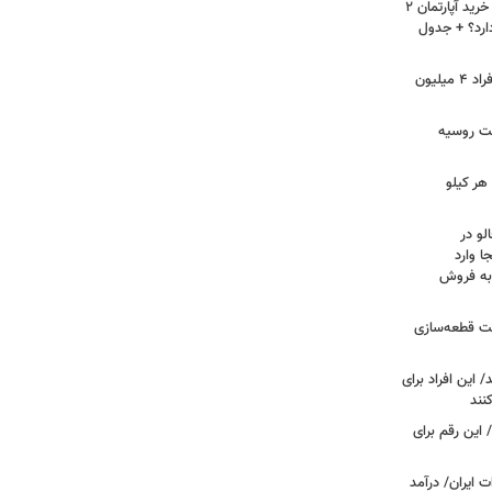
لیست قیمت خرید مسکن در نازی‌آباد/ خرید آپارتمان ۲
دارد؟ + جدول
سرپرستان خانوار بخوانند/ حساب این افراد ۴ میلیون
فت روسیه
هر کیلو
لو در
ا وارد
 به فروش
عت قطعه‌سازی
این افراد برای
 این رقم برای
 ایران/ درآمد