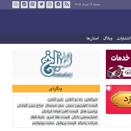
جمعه ۱۶ مرداد ۱۴۰۵
انتشارات
وبلاگ
استان‌ها
وبگردی
خبرآنلاین
راه نو آنلاین
بازی آنلاین
قیمت تلویزیون سونی
مبل مینیمال
جراح بینی گوشتی
پرشین هتل
قیمت آهن فولاد ایرانیان
اعتبارسنجی بانکی
قیمت طلا امروز
بلیط قطار
شرکت رادوکو
قیمت پروفیل
سایت یوتوتایمز