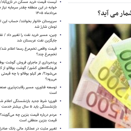
خوابه در این منطقه چقدر سرمایه نیاز 
مار می آید؟
مردادماه ۱۴۰۵
تومان شارژ شد
چین، مسیر خرید نفت را تغییر داد / ن
جایگزین نفت عربستان شد
قیمت واقعی تخم‌مرغ رسما اعلام شد/ 
تخم‌مرغ چند؟
پرده‌برداری از ماجرای فروش گوشت بوفا
فروشگاه‌های کشور/ گوشت بوفالو از کج
می‌شود؟/ هر کیلو بوفالو با چه قیمتی
می‌رود؟
توسعه فناوری، مسیر رقابت‌پذیری صن
است
فوری؛ شرط جدید بازنشستگی اعلام شد/ 
بازنشستگی باید ۵ سال بیشتر خدمت کنند
مردم درباره قیمت بنزین چه می‌گویند؟/
قیمت بنزین منطقی است
تغییر مثبت در عملکرد مالی بانک صادرات