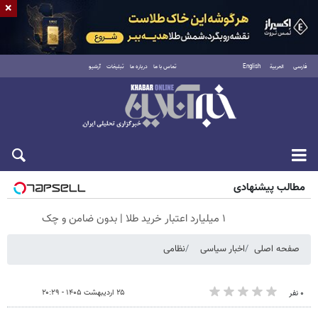
×
فارسی
العربية
English
تماس با ما
درباره ما
تبلیغات
آرشیو
جمعه ۱۶ مرداد ۱۴۰۵
مطالب پیشنهادی
۱ میلیارد اعتبار خرید طلا | بدون ضامن و چک
صفحه اصلی
اخبار سیاسی
نظامی
۲۵ اردیبهشت ۱۴۰۵ - ۲۰:۲۹
۰ نفر