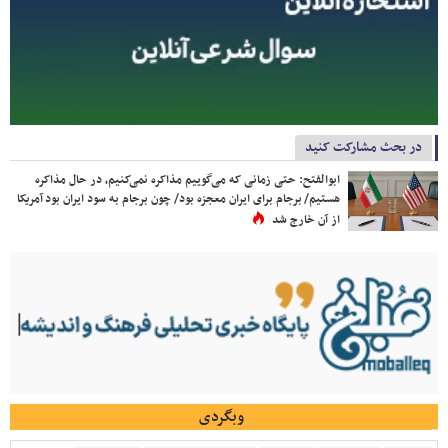
در بحث مشارکت کنید
ابوالفتح: حتی زمانی که می‌گوییم مذاکره نمی‌کنیم، در حال مذاکره
هستیم/ برجام برای ایران معجزه بود/ چون برجام به سود ایران بود آمریکا
از آن خارج شد
وبگردی