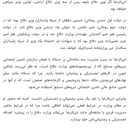
ابن‌الرضا اگر وزیر دفاع شود، پس از سه وزیر دفاع ارتشی، اولین وزیر سپاهی
خواهد بود.
در دولت اول حسن روحانی، حسین دهقان از سپاه پاسداران وزیر دفاع بود؛ اما در
دولت دوم روحانی، امیر حاتمی به عنوان یک ارتشی وزیر دفاع شد. در دولت
رئیسی هم امیر آشتیانی عهده‌دار وزارت دفاع شد و در دولت پزشکیان هم امیر
عزیز نصیرزاده وزیر دفاع بود که با شهادت او، احتمالا یک وزیر از سپاه پاسداران
سکاندار این وزارتخانه استراتژیک خواهد شد.
ابن‌الرضا به سبب مدیریت سه ساله‌اش بر «ساتا» یا همان سازمان تامین اجتماعی
نیروهای مسلح که از زیرمجموعه‌های ‌وزارت دفاع است، به نظر می‌رسد توانایی
خوبی در کارهای لجستیکی و پشتیانی داشته باشد. چرا که «ساتا» مانند سایر
نهادهای این‌چنینی مالک ده‌ها پتروشیمی و کارخانه‌های صنعتی است که از آنها در
تامین منابع مالی تامین اجتماعی نیروهای مسلح استفاده می‌شود.
بنابراین ابن‌الرضا را باید یک مدیر پشتیبانی و لجستیکی دانست. البته که حضور او
در مقام وزارت، در شرایط فعلی نمی‌تواند اتفاقی باشد؛ چرا که در شرایط حاضر،
مدیریت فردی با سابقه‌ای مانند ابن‌الرضا می‌تواند وزارت دفاع را در پیشبرد اهداف
لجستیکی و پشتیبانی‌اش جلو بیندازد.