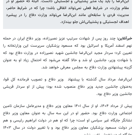
ابن‌الرضا را باید یک مدیر پشتیبانی و لجستیکی دانست. البته که حضور او در
مقام وزارت، در شرایط فعلی نمی‌تواند اتفاقی باشد؛ چرا که در شرایط حاضر،
مدیریت فردی با سابقه‌ای مانند ابن‌الرضا می‌تواند وزارت دفاع را در پیشبرد
اهداف لجستیکی و پشتیبانی‌اش جلو بیندازد.
خبرآنلاین:
چند روز پس از شهادت سرتیپ عزیز نصیرزاده، وزیر دفاع ایران در حمله
نهم اسفند آمریکا و اسرائیل بود که مسعود پزشکیان سرپرست این وزارتخانه را
تعیین کرد؛ سردار مجید ابن‌الرضا جانشین شهید نصیرزاده در وزارت دفاع بود که
با شهادت وزیر، جانشین او شد و حالا گفته می‌شود که احتمال زیاد او به عنوان
گزینه پیشنهادی وزارت دفاع به مجلس معرفی خواهد شد.
ابن‌الرضا، مرداد سال گذشته با پیشنهاد وزیر دفاع و تصویب فرمانده کل قوا،
به‌عنوان جانشین جدید وزیر دفاع منصوب شده بود؛ پیش از او سردار قریشی
جانشین وزیر دفاع بود.
پیش از مرداد ۱۴۰۴، او از سال ۱۴۰۱ معاون وزیر دفاع و مدیرعامل سازمان تامین
اجتماعی وزارت دفاع بود. حضور او در این سه سال به عنوان معاون وزیر دفاع
نشانگر جایگاه غیر سیاسی‌ او است؛ چرا که او هم در دولت ابراهیم رئیسی و هم
در دولت مسعود پزشکیان معاون وزیر دفاع بود و با تغییر دولت در سال ۱۴۰۳
جایگاه او دستخوش تغییر نشد.