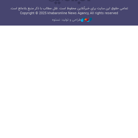
تمامی حقوق این سایت برای خبرآنلاین محفوظ است. نقل مطالب با ذکر منبع بلامانع است.
Copyright © 2025 khabaronline News Agancy, All rights reserved
طراحی و تولید: نستوه