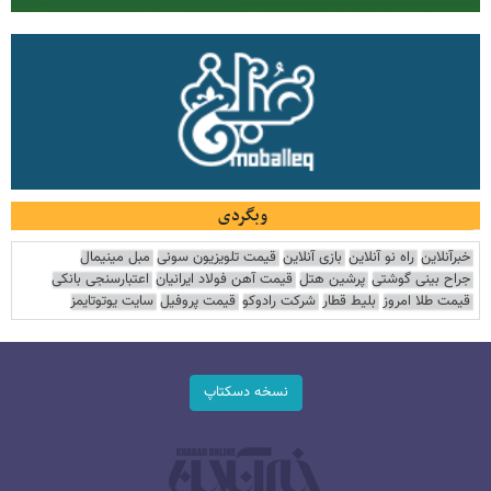
وبگردی
خبرآنلاین
راه نو آنلاین
بازی آنلاین
قیمت تلویزیون سونی
مبل مینیمال
جراح بینی گوشتی
پرشین هتل
قیمت آهن فولاد ایرانیان
اعتبارسنجی بانکی
قیمت طلا امروز
بلیط قطار
شرکت رادوکو
قیمت پروفیل
سایت یوتوتایمز
نسخه دسکتاپ