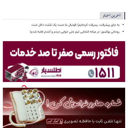
آخرین اخبار
به جای پیشرفت، پسرفت کرده‌ایم/ فوتبال ما دست یک مُشت دلال است
روحانی بوکسور: در میانه انتخابی تیم ملی خوابی دیدم و آمدم طلبه شدم!