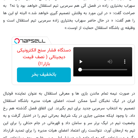
سهراب بختیاری زاده در فصل آتی هم سرمربی تیم استقلال خواهد بود یا نه؟ به
صراحت گفت: « در این مورد به وقتش تصمیم گیری خواهد شد.» البته او این ها
را هم گفت: « در حال حاضر سهراب بختیاری زاده سرمربی تیم استقلال است و
وظیفه ی باشگاه استقلال حمایت از اوست.»
دستگاه فشار سنج الکترونیکی
دیجیتالی ( نصف قیمت
بازار!!)
باتخفیف بخر
در صورت نیمه تمام ماندن بازی ها و معرفی استقلال به عنوان نماینده فوتبال
ایران در لیگ نخبگان آسیا ممکن است، اعضای هیات مدیره باشگاه استقلال
تصمیم به انتخاب سرمربی جدید برای تیم بگیرند. این اتفاق فصل گذشته هم رخ
داد. با وجود اینکه مجتبی جباری در یک شرایط بحرانی تیم را در اختیار گرفت و به
وضعیت تیم در لیگ برتر سر و سامان داد و قهرمانی در جام حذفی را برای این
تیم به ارمغان آورد، نتوانست رای اعتماد اعضای هیات مدیره را برای تمدید قرارداد
بگیرد و پیشنهادی که به او داده شد دستیار اولی مربی خارجی بود. پیشنهادی که