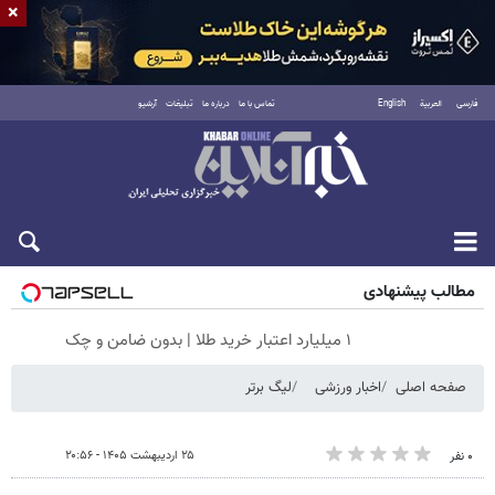
×
فارسی
العربية
English
تماس با ما
درباره ما
تبلیغات
آرشیو
جمعه ۱۶ مرداد ۱۴۰۵
مطالب پیشنهادی
۱ میلیارد اعتبار خرید طلا | بدون ضامن و چک
صفحه اصلی
اخبار ورزشی
لیگ برتر
۲۵ اردیبهشت ۱۴۰۵ - ۲۰:۵۶
۰ نفر