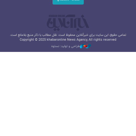
تمامی حقوق این سایت برای خبرآنلاین محفوظ است. نقل مطالب با ذکر منبع بلامانع است.
Copyright © 2025 khabaronline News Agancy, All rights reserved
طراحی و تولید: نستوه