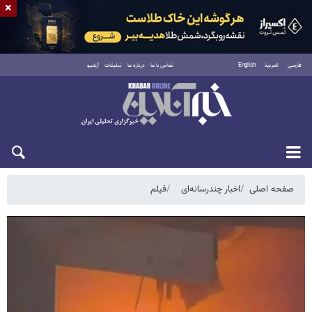
×
فارسی
العربية
English
تماس با ما
درباره ما
تبلیغات
آرشیو
یکشنبه ۱۸ مرداد ۱۴۰۵
صفحه اصلی
اخبار چندرسانه‌ای
فیلم