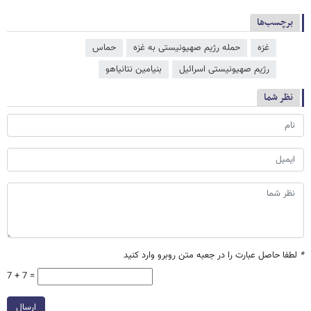
برچسب‌ها
غزه
حمله رژیم صهیونیستی به غزه
حماس
رژیم صهیونیستی اسرائیل
بنیامین نتانیاهو
نظر شما
*
لطفا حاصل عبارت را در جعبه متن روبرو وارد کنید
7 + 7 =
ارسال