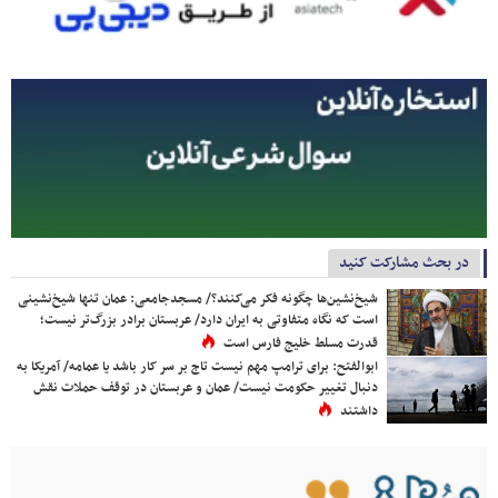
در بحث مشارکت کنید
شیخ‌نشین‌ها چگونه فکر می‌کنند؟/ مسجدجامعی: عمان تنها شیخ‌نشینی
است که نگاه متفاوتی به ایران دارد/ عربستان برادر بزرگ‌تر نیست؛
قدرت مسلط خلیج فارس است
ابوالفتح: برای ترامپ مهم نیست تاج بر سر کار باشد یا عمامه/ آمریکا به
دنبال تغییر حکومت نیست/ عمان و عربستان در توقف حملات نقش
داشتند