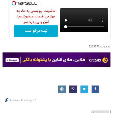
ماشینت رو بسپر به ما، به
بهترین قیمت میفروشیم!
امن و بی درد سر
ثبت درخواست
کد مطلب
2219552