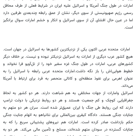
امارات در طول جنگ آمریکا و اسرائیل علیه ایران در شرایط فعلی از طرف محافل
رسمی رژیم صهیونیستی از سوی دیگر، نشان از عمق رابطه چندبعدی طرفین دارد
اما در عین حال افشای آن از سوی اسرائیل و انکار و خشم امارات سوال برانگیز
است.
امارات متحده عربی اکنون یکی از نزدیکترین کشورها به اسرائیل در جهان است.
هیچ کشور عرب دیگری از امارات به اسرائیل نزدیکتر نبوده و نیست. بر خلاف دیگر
کشورهای عربی، امارات در طول جنگ غزه سفیر خود را از تل‌آویو فرا نخواند و
خطوط هوایی‌اش را باز نگه داشت.امارات متحده عربی رابطه با اسرائیل را به
عنوان اهرمی برای نفوذ منطقه‌ای و کانالی منحصر به فرد برای ارتباط با آمریکا
می‌داند.
اسرائیل وامارات از جهات مختلفی به هم شباهت دارند. هر دو کشور به لحاظ
جغرافیایی کوچک و کم جمعیت هستند و هر دو روابط نزدیکی با دولت ترامپ
دارند که این روابط طی جنگ با ایران عمیق‌تر شده است. سران هر دو متهم به
جنایات جنگی هستند. دادگاه کیفری بین‌المللی برای نتانیاهو به اتهام جنایت جنگی
حکم بازداشت صادر کرده است. امارات هم نیروهای پشتیبانی سریع را که به
جنایات گسترده در سودان متهم شده‌اند، مسلح و تأمین مالی می‌کند. هر دو به