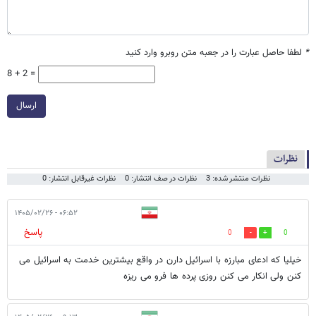
*
لطفا حاصل عبارت را در جعبه متن روبرو وارد کنید
8 + 2 =
ارسال
نظرات
نظرات منتشر شده: 3
نظرات در صف انتشار: 0
نظرات غیرقابل انتشار: 0
۰۶:۵۲ - ۱۴۰۵/۰۲/۲۶
پاسخ
0
0
خیلیا که ادعای مبارزه با اسرائیل دارن در واقع بیشترین خدمت به اسرائیل می
کنن ولی انکار می کنن روزی پرده ها فرو می ریزه