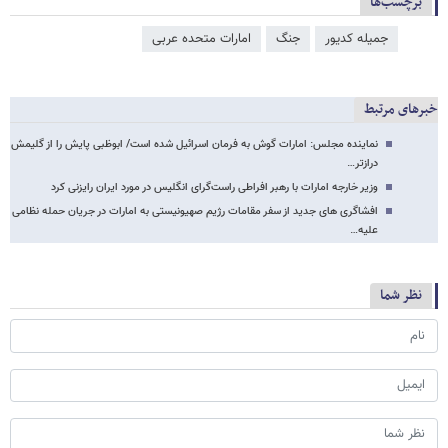
برچسب‌ها
جمیله کدیور
جنگ
امارات متحده عربی
خبرهای مرتبط
نماینده مجلس: امارات گوش به فرمان اسرائیل شده است/ ابوظبی پایش را از گلیمش
درازتر…
وزیر خارجه امارات با رهبر افراطی راست‌گرای انگلیس در مورد ایران رایزنی کرد
افشاگری های جدید از سفر مقامات رژیم صهیونیستی به امارات در جریان حمله نظامی
علیه…
نظر شما