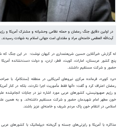
در اولین دقایق جنگ رمضان و حمله نظامی وحشیانه و مشترک آمریکا و رژی
آیت‌الله العظمی خامنه‌ای مراد و مقتدای امت جهانی اسلام به شهادت رسیدند.
له گزارش خبرآنلاین حسین شریعتمداری در کیهان نوشت: در این جنگ که شهاد
پنج کشور عربستان، امارات‌، کویت، قطر، اردن، و دولت دست‌نشانده آمریکا 
حضور و شرکت مستقیم داشتند.
«برد کوپر»‌، فرمانده مرکزی نیروهای آمریکایی در منطقه (سنتکام)‌، با ص
رمضان اعتراف کرد و گفت: «آنها فقط مأموریت اجرا نکردند، بلکه در کنار آمریکا ج
و رژیم صهیونیستی، کشورهای عربی مورد اشاره نیز در جنایات انجام‌شده علی
خون مطهر امام شهیدمان حضور و شرکت مستقیم داشته‌اند. و به همین علت
اسلامی در انتقام خون پاک مردم شریف و خامنه‌ای عزیز باشند.
مذاکره با آمریکا و رایزنی‌های جسته و گریخته دیپلماتیک با کشورهای عربی