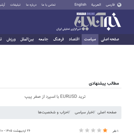
فارسی
العربية
English
تماس با ما
درباره ما
تبلیغات
آرشی
صفحه اصلی
سیاست
اقتصاد
فرهنگ
جامعه
بین‌الملل
ورزش
تا
مطالب پیشنهادی
ترید EURUSD با اسپرد از صفر پیپ
صفحه اصلی
اخبار سیاسی
احزاب و شخصیت‌ها
۲۶ اردیبهشت ۱۴۰۵ - ۰۶:۱۰
۱ نفر