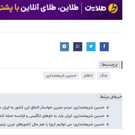
برچسب‌ها
جنگ
انتقام
حسین شریعتمداری
خبرهای مرتبط
حسین شریعتمداری: مردم بحرین خواستار الحاق این کشور به ایران
حسین شریعتمداری: ایران باید به ناوهای انگلیس و فرانسه حمله کند
حسین شریعتمداری: می توانیم اروپا را هم مثل کشورهای عربی بزنیم