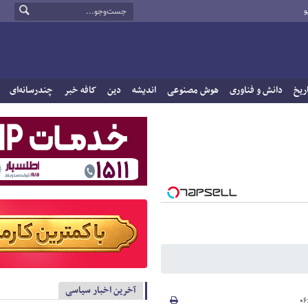
و
ریخ
دانش و فناوری
هوش مصنوعی
اندیشه
دین
کافه خبر
چندرسانه‌ای
آخرین اخبار سیاسی