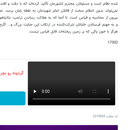
شده نظام است و مسئولان محترم کشورمان تأکید کرده‌اند که با دقت و اقتدار
نمی‌تواند بدون انتقام سخت از قاتلان امام شهیدمان به نقطه پایان برسد
بیرون از محاسبه و قیاس است. تا آنجا که به هلاکت رساندن ترامپ، نتانیاهو، 
و به جهنم فرستادن خلبانان شرکت‌کننده در ارتکاب این جنایت بزرگ و... اگرچه 
هرگز با خون پاکی که بر زمین ریخته‌اند قابل قیاس نیست.
17302
کد مطلب
2219553