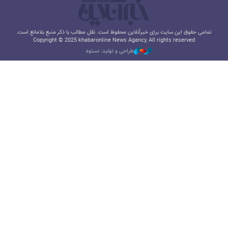
تمامی حقوق این سایت برای خبرآنلاین محفوظ است. نقل مطالب با ذکر منبع بلامانع است.
Copyright © 2025 khabaronline News Agancy, All rights reserved
طراحی و تولید: نستوه