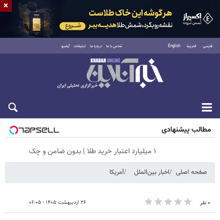
×
فارسی
العربية
English
تماس با ما
درباره ما
تبلیغات
آرشیو
جمعه ۱۶ مرداد ۱۴۰۵
مطالب پیشنهادی
۱ میلیارد اعتبار خرید طلا | بدون ضامن و چک
صفحه اصلی
اخبار بین‌الملل
آمریکا
۲۶ اردیبهشت ۱۴۰۵ - ۰۶:۰۵
۰ نفر