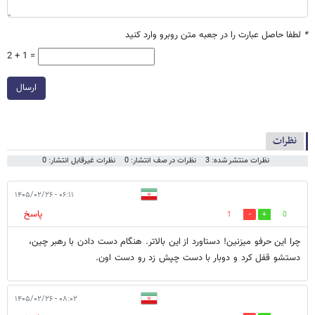
*
لطفا حاصل عبارت را در جعبه متن روبرو وارد کنید
2 + 1 =
ارسال
نظرات
نظرات منتشر شده: 3
نظرات در صف انتشار: 0
نظرات غیرقابل انتشار: 0
۰۶:۱۱ - ۱۴۰۵/۰۲/۲۶
پاسخ
1
0
چرا این حرفو میزنین! دستاورد از این بالاتر. هنگام دست دادن با رهبر چین،
دستشو قفل کرد و دوبار با دست چپش زد رو دست اون.
۰۸:۰۲ - ۱۴۰۵/۰۲/۲۶