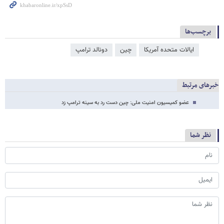
برچسب‌ها
ایالات متحده آمریکا
چین
دونالد ترامپ
خبرهای مرتبط
عضو کمیسیون امنیت ملی: چین دست رد به سینه ترامپ زد
نظر شما