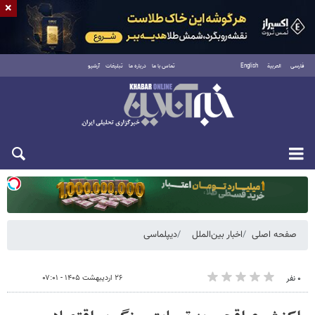
×
فارسی
العربية
English
تماس با ما
درباره ما
تبلیغات
آرشیو
یکشنبه ۱۸ مرداد ۱۴۰۵
صفحه اصلی
اخبار بین‌الملل
دیپلماسی
۲۶ اردیبهشت ۱۴۰۵ - ۰۷:۰۱
۰ نفر