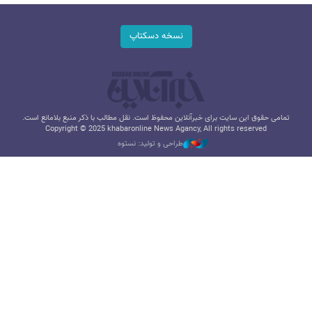
نسخه دسکتاپ
تمامی حقوق این سایت برای خبرآنلاین محفوظ است. نقل مطالب با ذکر منبع بلامانع است.
Copyright © 2025 khabaronline News Agancy, All rights reserved
طراحی و تولید: نستوه