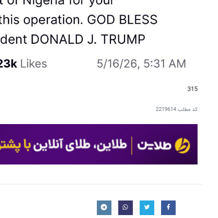
315
کد مطلب
2219614