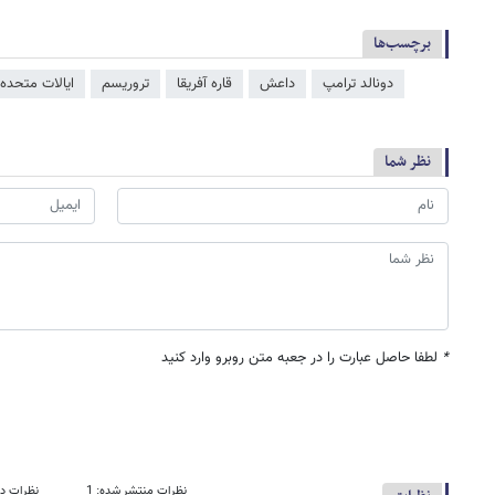
برچسب‌ها
دونالد ترامپ
داعش
قاره آفریقا
تروریسم
ایالات متحده 
نظر شما
*
لطفا حاصل عبارت را در جعبه متن روبرو وارد کنید
نظرات منتشر شده: 1
نظرات در