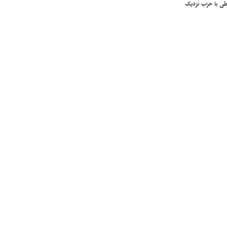
ی با حزب نزدیک