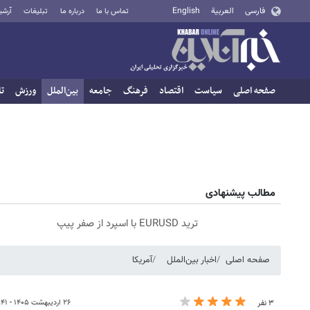
فارسی
العربية
English
تماس با ما
درباره ما
تبلیغات
آرشی
صفحه اصلی
سیاست
اقتصاد
فرهنگ
جامعه
بین‌الملل
ورزش
تا
مطالب پیشنهادی
ترید EURUSD با اسپرد از صفر پیپ
صفحه اصلی
اخبار بین‌الملل
آمریکا
۲۶ اردیبهشت ۱۴۰۵ - ۰۸:۴۱
۳ نفر