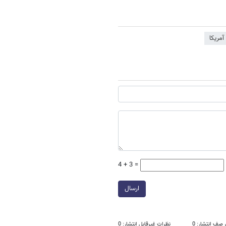
آمریکا
4 + 3 =
ارسال
 صف انتشار: 0
نظرات غیرقابل انتشار: 0