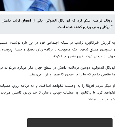
دونالد ترامپ اعلام کرد که ابو بلال المنوکی، یکی از اعضای ارشد داع
آمریکایی و نیجریه‌ای کشته شده است.
به گزارش خبرآنلاین، ترامپ در شبکه اجتماعی خود در این باره نوشت: امشب
و نیروهای مسلح نیجریه یک ماموریت با برنامه ریزی دقیق و بسیار پیچیده ر
جهان از میدان نبرد، بدون نقص اجرا کردند.
ابوبلال المنوکی، دومین فرمانده داعش در سطح جهان فکر می‌کرد می‌تواند در 
ما منابعی داریم که ما را در جریان کارهای او قرار می‌دهند.
او دیگر مردم آفریقا را به وحشت نخواهد انداخت، یا به برنامه ریزی عملیا
نخواهد کرد. با برکناری او، عملیات جهانی داعش تا حد زیادی کاهش می‌یابد
شما در این عملیات.