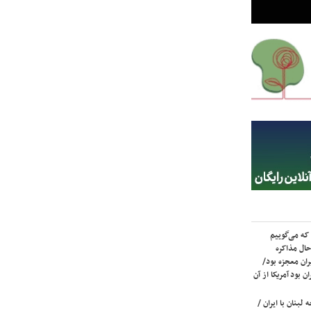
که می‌گوییم
حال مذاکره
ران معجزه بود/
ن بود آمریکا از آن
لبنان با ایران /