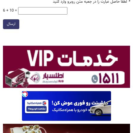
*
لطفا حاصل عبارت را در جعبه متن روبرو وارد کنید
6 + 10 =
ارسال