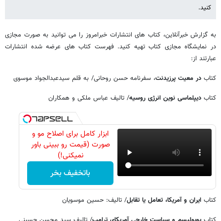
کنید.
به گزارش خبرآنلاین، کتاب های انتشارات خبرامروز را می توانید به صورت مجازی
در نمایشگاه مجازی کتاب تهیه کنید. فهرست کتاب های عرضه شده انتشارات
عبارتند از:
کتاب
در معیت پرزیدنت
، سفرنامه حسن روحانی/ به قلم سیدعبدالجواد موسوی
کتاب
دیپلماسی نوین انرژی روسیه
/ تالیف عباس ملکی و همکاران
ابزار کامل برای اصلاح مو و
صورت (قیمت رو ببینی باور
نمیکنی!)
باتخفیف بخر
کتاب
ایران و آمریکا، تعامل یا تقابل
/ تالیف: حسین موسویان
کتاب
پوپولیسم و سیاست خارجی
آمریکای ترامپ
/ تالیف سید محسن حسینی