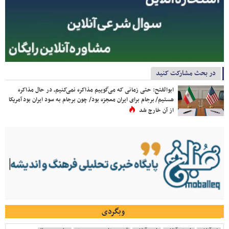
در بحث مشارکت کنید
ابوالفتح: حتی زمانی که می‌گوییم مذاکره نمی‌کنیم، در حال مذاکره
هستیم/ برجام برای ایران معجزه بود/ چون برجام به سود ایران بود آمریکا
از آن خارج شد
وبگردی