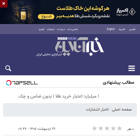
×
فارسی
العربية
English
تماس با ما
درباره ما
تبلیغات
آرشیو
جمعه ۱۶ مرداد ۱۴۰۵
مطالب پیشنهادی
۱ میلیارد اعتبار خرید طلا | بدون ضامن و چک
صفحه اصلی
اخبار انتشارات
۲۶ اردیبهشت ۱۴۰۵ - ۰۸:۴۷
۰ نفر