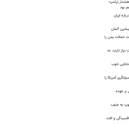
هشدار ترامپ:
م بود
اره ایران
پیشین آلمان
ات حملات یمن را
نیاز دارند، نه
ستثنایی خوب
سولگری آمریکا را
بر عهده
: ارتش اسرائیل در یک روز ۱۱۳ توپ به جنوب
ز افسردگی و افت