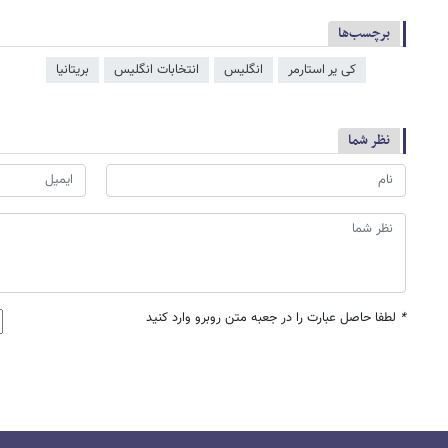
برچسب‌ها
کی یر استارمر
انگلیس
انتخابات انگلیس
بریتانیا
نظر شما
*
لطفا حاصل عبارت را در جعبه متن روبرو وارد کنید