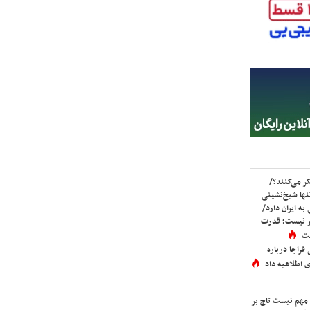
ر می‌کنند؟/
ها شیخ‌نشینی
به ایران دارد/
تر نیست؛ قدرت
ست
فراجا درباره
 اطلاعیه داد
 مهم نیست تاج بر