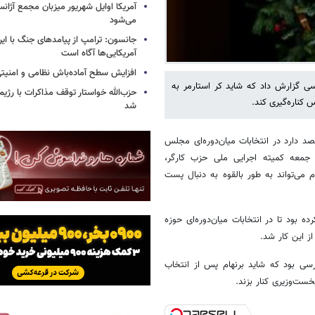
آمریکا اوایل شهریور میزبان مجمع آژان
می‌شود
جانسون: ترامپ از پیامدهای جنگ با ایرا
آمریکایی‌ها آگاه است
افزایش سطح آماده‌باش نظامی و امنیتی
 گزارش داد که شاید کر استارمر به
حزب‌الله خواستار توقف مذاکرات با رژ
کناره‌گیری کند.
شد
صد دارد در انتخابات میان‌دوره‌ای مجلس
 جمعه کمیته اجرایی ملی حزب کارگر،
م می‌تواند به طور بالقوه به دنبال پست
ده بود تا در انتخابات میان‌دوره‌ای حوزه
ز این کار شد.
ترسی بود که شاید برنهام پس از انتخاب
ست‌وزیری کنار بزند.