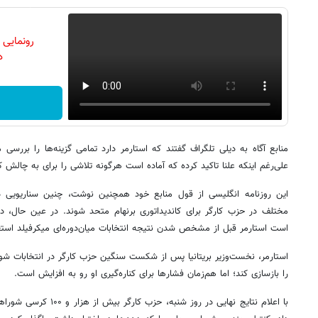
رونمایی
دن
منابع آگاه به دیلی تلگراف گفتند که استارمر دارد تمامی گزینه‌ها را بررسی م
علی‌رغم اینکه علنا تاکید کرده که آماده است هرگونه تلاشی را برای به چالش 
این روزنامه انگلیسی از قول منابع خود همچنین نوشت، چنین سناریویی د
مختلف در حزب کارگر برای کاندیداتوری برنهام متحد شوند. در عین حال، 
است استارمر قبل از مشخص شدن نتیجه انتخابات میان‌دوره‌ای میکرفیلد استعف
استارمر، نخست‌وزیر بریتانیا پس از شکست سنگین حزب کارگر در انتخابات شو
را بازسازی کند؛ اما هم‌زمان فشارها برای کناره‌گیری او رو به افزایش است.
با اعلام نتایج نهایی در روز