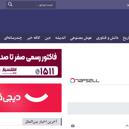
و
ریخ
دانش و فناوری
هوش مصنوعی
اندیشه
دین
کافه خبر
چندرسانه‌ای
آخرین اخبار بین‌الملل