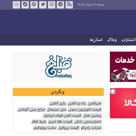
جمعه ۱۶ مرداد ۱۴۰۵
انتشارات
وبلاگ
استان‌ها
وبگردی
خبرآنلاین
راه نو آنلاین
بازی آنلاین
قیمت تلویزیون سونی
مبل مینیمال
جراح بینی گوشتی
پرشین هتل
قیمت آهن فولاد ایرانیان
اعتبارسنجی بانکی
قیمت طلا امروز
بلیط قطار
شرکت رادوکو
قیمت پروفیل
سایت یوتوتایمز