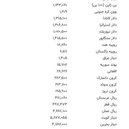
ین ژاپن (۱۰۰ ین)
۱,۱۴۳,۰۲۰
وون کره جنوبی
۱,۲۰۹
دلار کانادا
۱,۳۱۵,۱۰۰
دلار استرالیا
۱,۳۰۶,۸۰۰
دلار نیوزیلند
۱,۰۷۰,۵۰۰
دلار سنگاپور
۱,۴۱۵,۵۰۰
روپیه هند
۱۸,۸۹۰
روپیه پاکستان
۶,۵۱۱
دینار عراق
۱,۴۰۵
پوند سوریه
۱۵,۷۰۷
افغانی
۲۸,۶۲۶
کرون دانمارک
۲۸۲,۵۰۰
کرون سوئد
۱۹۳,۷۰۰
کرون نروژ
۱۹۵,۹۰۰
ریال عربستان
۴۸۱,۰۸۰
ریال قطر
۴۹۷,۴۷۳
ریال عمان
۴,۶۸۷,۱۰۰
دینار کویت
۵,۸۷۷,۰۵۵
دینار بحرین
۴,۷۸۶,۰۰۰