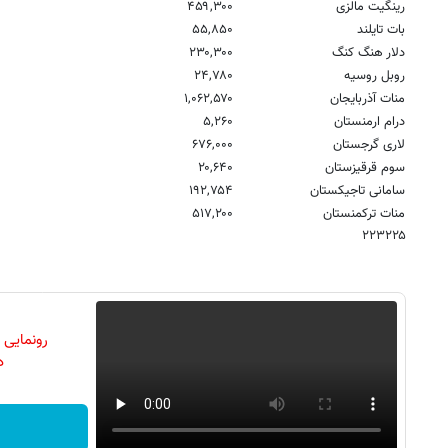
رینگیت مالزی
۴۵۹,۳۰۰
بات تایلند
۵۵,۸۵۰
دلار هنگ کنگ
۲۳۰,۳۰۰
روبل روسیه
۲۴,۷۸۰
منات آذربایجان
۱,۰۶۲,۵۷۰
درام ارمنستان
۵,۲۶۰
لاری گرجستان
۶۷۶,۰۰۰
سوم قرقیزستان
۲۰,۶۴۰
سامانی تاجیکستان
۱۹۲,۷۵۴
منات ترکمنستان
۵۱۷,۲۰۰
۲۲۳۲۲۵
رونمایی
دن