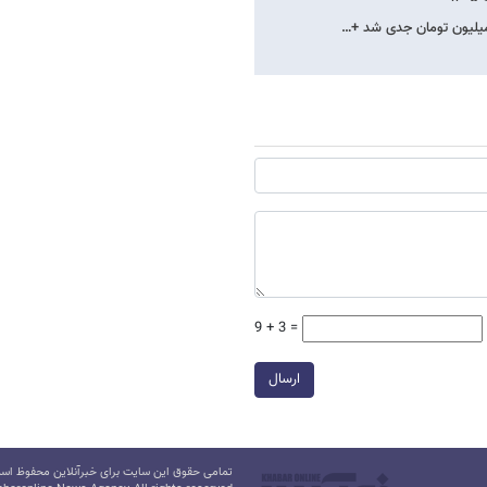
9 + 3 =
ارسال
تمامی حقوق این سایت برای خبرآنلاین محفوظ است.