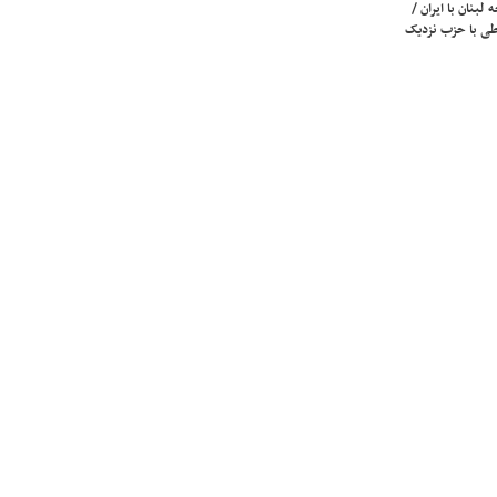
لبنان با ایران /
ی با حزب نزدیک