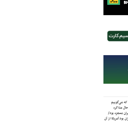
که می‌گوییم
حال مذاکره
ران معجزه بود/
ن بود آمریکا از آن