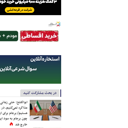
در بحث مشارکت کنید
ابوالفتح: حتی زمانی 
مذاکره نمی‌کنیم، در 
هستیم/ برجام برای ای
چون برجام به سود ایرا
خارج شد