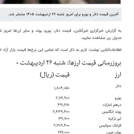
آخرین قیمت دلار و یورو برای امروز شنبه ۲۶ اردیبهشت ۱۴۰۵ منتشر شد.
جدول زیر مشاهده نمایید.
اطلاعات‌آنلاین نوشت: لازم به ذکر است که تمامی این نرخ‌ها قیمت بازار آزاد 
بروزرسانی قیمت ارزها: شنبه ۲۶ اردیبهشت -
ارز
قیمت (ریال)
دلار
۱,۸۰۴,۰۵۰
یورو
۲,۱۱۲,۹۰۰
درهم امارات
۴۹۱,۶۷۰
پوند انگلیس
۲,۴۳۹,۳۰۰
لیر ترکیه
۳۹,۷۰۰
فرانک سوئیس
۲,۳۰۹,۴۰۰
یوان چین
۲۶۶,۰۰۰