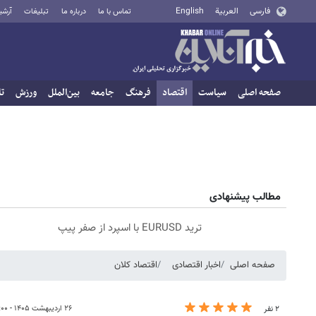
فارسی
العربية
English
تماس با ما
درباره ما
تبلیغات
آرشی
صفحه اصلی
سیاست
اقتصاد
فرهنگ
جامعه
بین‌الملل
ورزش
تا
مطالب پیشنهادی
ترید EURUSD با اسپرد از صفر پیپ
صفحه اصلی
اخبار اقتصادی
اقتصاد کلان
۲۶ اردیبهشت ۱۴۰۵ - ۱۳:۰۰
۲ نفر