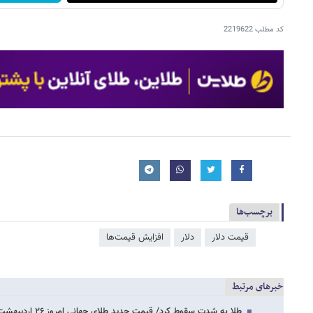
کد مطلب
2219622
برچسب‌ها
قیمت دلار
دلار
افزایش قیمت‌ها
خبرهای مرتبط
طلا به شدت سقوط کرد/ قیمت جدید طلای جهانی امروز ۲۶ اردیبهشت ۱۴۰۵