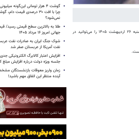
گوشت ۴ هزار تومانی این‌گونه میلی
چرا با افت ۳۰ درصدی قیمت دام، گ
نمی‌شود؟
طلا به بالاترین سطح قیمتی رسید/ قی
به گزارش خبرگزاری خبرآنلاین، قیمت دلار، یورو، پوند و سایر ارزها امروز شنبه ۲۶ اردیبهشت ۱۴۰۵ را می‌توانید در
جهانی امروز ۱۶ مرداد ۱۴۰۵
شوک جنگ ایران به صادرات نفت عربست
نفت آمریکا از عربستان صفر شد
است.
افزایش اعتبار کالابرگ الکترونیکی جدی
جلسه ویژه دولت درباره افزایش مبلغ کا
زمان واریز معوقات بازنشستگان مشخ
آینده منتظر این اتفاق مهم باشید!