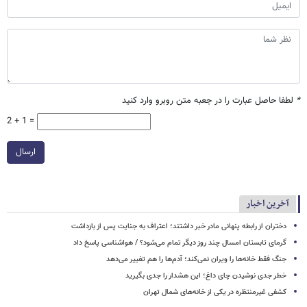
*
لطفا حاصل عبارت را در جعبه متن روبرو وارد کنید
2 + 1 =
ارسال
آخرین اخبار
دختران از رابطه پنهانی مادر خبر داشتند؛ اعتراف به جنایت پس از بازداشت
گرمای تابستان امسال چند روز دیگر تمام می‌شود؟ / هواشناسی پاسخ داد
جنگ فقط خانه‌ها را ویران نمی‌کند؛ آدم‌ها را هم تغییر می‌دهد
خطر جدی نوشیدن چای داغ؛ این هشدار را جدی بگیرید
کشفی غیرمنتظره در یکی از خانه‌های شمال تهران