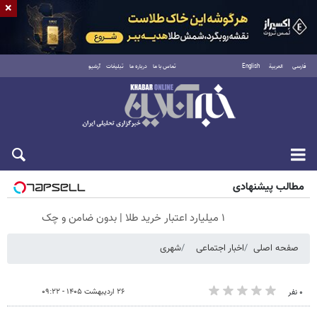
×
فارسی
العربية
English
تماس با ما
درباره ما
تبلیغات
آرشیو
جمعه ۱۶ مرداد ۱۴۰۵
مطالب پیشنهادی
۱ میلیارد اعتبار خرید طلا | بدون ضامن و چک
صفحه اصلی
اخبار اجتماعی
شهری
۲۶ اردیبهشت ۱۴۰۵ - ۰۹:۲۲
۰ نفر