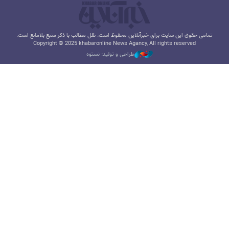
تمامی حقوق این سایت برای خبرآنلاین محفوظ است. نقل مطالب با ذکر منبع بلامانع است.
Copyright © 2025 khabaronline News Agancy, All rights reserved
طراحی و تولید: نستوه