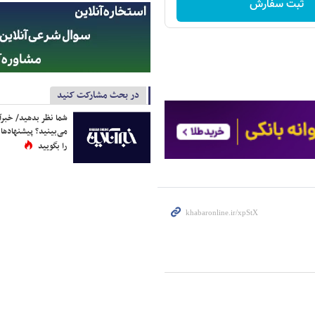
ثبت سفارش
در بحث مشارکت کنید
شما نظر بدهید/ خبرآن
می‌بینید؟ پیشنهادها 
را بگویید