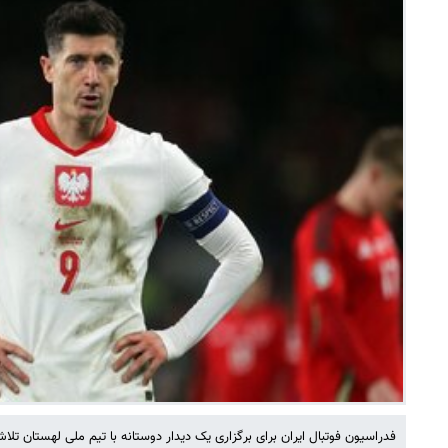
فدراسیون فوتبال ایران برای برگزاری یک دیدار دوستانه با تیم ملی لهستان تلاش