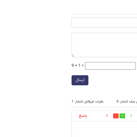
9 + 1 =
ارسال
 صف انتشار: 0
نظرات غیرقابل انتشار: 1
پاسخ
0
0