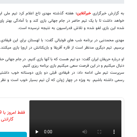
به گزارش خبرگزاری
خبرآنلاین
؛ هفته گذشته مهدی تاج اعلام کرد تیم ملی ایرا
خواهد داشت تا با یک تیم حاضر در جام جهانی بازی کند و با آمادگی بهتر پا
شده این بازی لغو شده و تلاش فدراسیون به نتیجه نرسیده است.
مهدی محمدنبی در برنامه شب های فوتبالی گفت: با لهستان برای این فیفادی 
برسیم. تیم دیگری مدنظر است از قاره آفریقا و بازیکنانش در اروپا بازی میکنند. 
او درباره حریفان ایران گفت: دو تیم هست که با آنها بازی کنیم. در جام جهانی حض
دنبال میکنیم و در این فرصت سعی میکنیم بازی برنامه ریزی کنیم.
سرپرست تیم ملی ادامه داد: در فیفادی قبلی دو بازی دوستانه خوب داشتی
رسمی داشته باشیم. به ویژه در چهار ژوئن که آن تیم بسیار خوب است و نظر
گارانتی تع