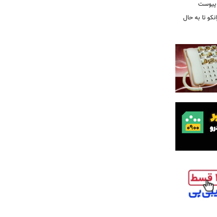
 پیوست
نکو تا به حال