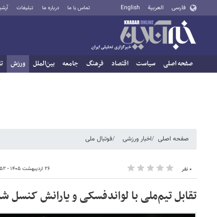
فارسی
العربية
English
تماس با ما
درباره ما
تبلیغات
آرشی
صفحه اصلی
سیاست
اقتصاد
فرهنگ
جامعه
بین‌الملل
ورزش
تا
صفحه اصلی
اخبار ورزشی
فوتبال ملی
۲۶ اردیبهشت ۱۴۰۵ - ۰۹:۵۲
۰ نفر
تقابل تیم‌ملی با لواندفسکی و یارانش کنسل شد