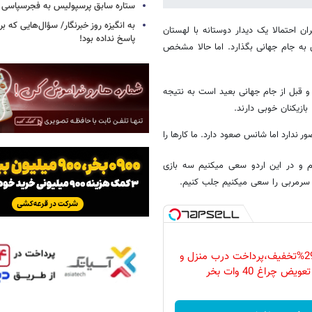
ستاره سابق پرسپولیس به فجرسپاسی
به انگیزه روز خبرنگار/ سؤال‌هایی که برا
ن احتمالا یک دیدار دوستانه با لهستان
پاسخ نداده بود!
ی به جام جهانی بگذارد. اما حالا مشخص
و قبل از جام جهانی بعید است به نتیجه
بازیکنان خوبی دارند.
ور ندارد اما شانس صعود دارد. ما کارها را
م و در این اردو سعی میکنیم سه بازی
 سرمربی را سعی میکنیم جلب کنیم.
فقط امروز با 29%تخفیف،پرداخت درب منزل و
ویض چراغ 40 وات بخر