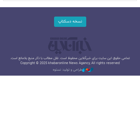
نسخه دسکتاپ
تمامی حقوق این سایت برای خبرآنلاین محفوظ است. نقل مطالب با ذکر منبع بلامانع است.
Copyright © 2025 khabaronline News Agancy, All rights reserved
طراحی و تولید: نستوه