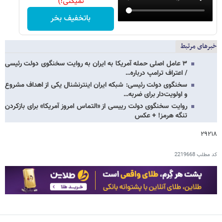
نمیکنی!)
باتخفیف بخر
خبرهای مرتبط
۳ عامل اصلی حمله آمریکا به ایران به روایت سخنگوی دولت رئیسی
/ اعتراف ترامپ درباره…
سخنگوی دولت رئیسی: شبکه ایران‌ اینترنشنال یکی از اهداف مشروع
و اولویت‌دار برای ضربه…
روایت سخنگوی دولت رییسی از «التماس امروز آمریکا» برای بازکردن
تنگه هرمز! + عکس
۲۹۲۱۸
کد مطلب
2219668