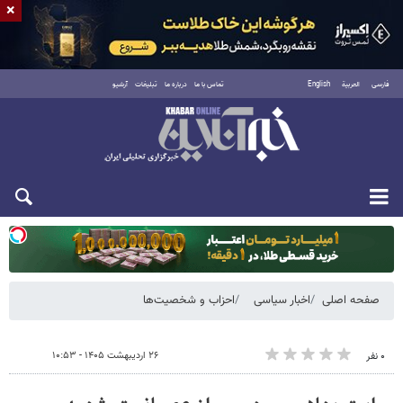
×
فارسی
العربية
English
تماس با ما
درباره ما
تبلیغات
آرشیو
دوشنبه ۱۹ مرداد ۱۴۰۵
صفحه اصلی
اخبار سیاسی
احزاب و شخصیت‌ها
۲۶ اردیبهشت ۱۴۰۵ - ۱۰:۵۳
۰ نفر