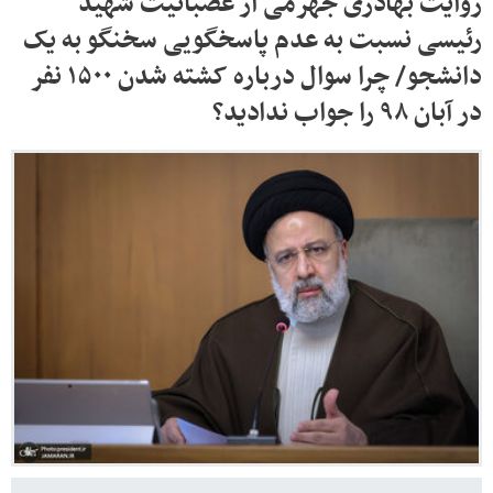
روایت بهادری جهرمی از عصبانیت شهید
رئیسی نسبت به عدم پاسخگویی سخنگو به یک
دانشجو/ چرا سوال درباره کشته شدن ۱۵۰۰ نفر
در آبان ۹۸ را جواب ندادید؟