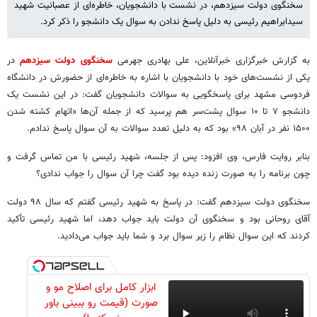
سخنگوی دولت سیزدهم، در نشست با دانشجویان، خاطره‌ای از عصبانیت شهید
سیدابراهیم رئیسی به دلیل پاسخ ندادن به سوال یک دانشجو را ذکر کرد.
به گزارش خبرگزاری خبرآنلاین، علی بهادری جهرمی
سخنگوی دولت سیزدهم
در
یکی از نشست‌های خود با دانشجویان با اشاره به خاطره‌ای از حضورش در دانشگاه
فردوسی مشهد برای پاسخگویی به سوالات دانشجویان گفت: در این نشست یک
دانشجو ۷ تا ۱۰ سوال پشت‌سر هم پرسید که از جمله آن‌ها «اتهام کشته شدن
۱۵۰۰ نفر در آبان ۹۸» بود که به دلیل تعدد سوالات به آن سوال پاسخ ندادم.
بنابر روایت فارس، وی افزود: پس از جلسه، شهید رئیسی با من تماس گرفت و
چون برنامه را به صورت زنده دیده بود گفت چرا آن سوال را جواب ندادی؟
سخنگوی دولت سیزدهم گفت: در پاسخ به شهید رئیسی گفتم که سال ۹۸ دولت
آقای روحانی بود و سخنگوی آن دولت باید جواب دهد، اما شهید رئیسی تأکید
کردند که این سوال نظام را زیر سوال برد و شما باید جواب می‌دادید.
ابزار کامل برای اصلاح مو و
صورت (قیمت رو ببینی باور