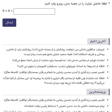
*
لطفا حاصل عبارت را در جعبه متن روبرو وارد کنید
9 + 9 =
ارسال
آخرین اخبار
غرویان: منافقین داخلی می خواهند پزشکیان را از صحنه خارج کنند/ پزشکیان باید از خاتمی،
روحانی و ظریف استفاده کند/ طیف سعید جلیلی هنوز هم دست بردار نیست
نماینده تهران در مجلس مدعی شد: صداوسیما برای حمایت از جبلی امضا جمع می‌کند!
انتقاد از تندروها: به استناد توییتهای ترامپ، مسئولان کشورمان را متهم می کنید؟
تفسیر عجیب زیدآبادی از آمدن محسن رضایی به شعام و رفتن محمدباقر ذوالقدر؛ فلسفه هگل!
انتقاد تند نماینده ولی فقیه از سخنان باقر خرازی با اشاره به پیشینه او؛ این سخنان از کجا نشأت
می‌گیرد؟/ چه اتفاقی افتاده که این‌ها وارد میدان شدند؟!
پربیننده‌ترین
تفسیر عجیب زیدآبادی از آمدن محسن رضایی به شعام و رفتن محمدباقر ذوالقدر؛ فلسفه هگل!
پیام سیدمحمد خاتمی به سد حسن خمینی + دستخط رئیس دولت اصلاحات