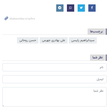
برچسب‌ها
سیدابراهیم رئیسی
علی بهادری جهرمی
حسن روحانی
نظر شما