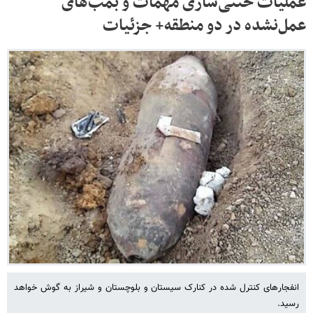
عملیات خنثی‌سازی مهمات و بمب‌های
عمل‌نشده در دو منطقه+ جزئیات
انفجارهای کنترل شده در کنارک سیستان و بلوچستان و شیراز به گوش خواهد
رسید.