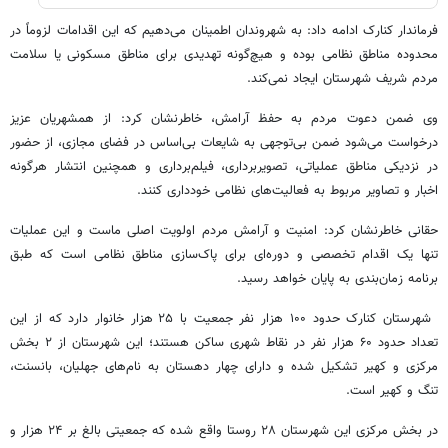
فرماندار کنارک ادامه داد: به شهروندان اطمینان می‌دهیم که این اقدامات لزوماً در
محدوده مناطق نظامی بوده و هیچ‌گونه تهدیدی برای مناطق مسکونی یا سلامت
مردم شریف شهرستان ایجاد نمی‌کند.
وی ضمن دعوت مردم به حفظ آرامش، خاطرنشان کرد: از همشهریان عزیز
درخواست می‌شود ضمن بی‌توجهی به شایعات بی‌اساس در فضای مجازی، از حضور
در نزدیکی مناطق عملیاتی، تصویربرداری، فیلم‌برداری و همچنین انتشار هرگونه
اخبار و تصاویر مربوط به فعالیت‌های نظامی خودداری کنند.
حقانی خاطرنشان کرد: امنیت و آرامش مردم اولویت اصلی ماست و این عملیات
تنها یک اقدام تخصصی و دوره‌ای برای پاک‌سازی مناطق نظامی است که طبق
برنامه زمان‌بندی به پایان خواهد رسید.
شهرستان کنارک حدود ۱۰۰ هزار نفر جمعیت با ۲۵ هزار خانوار دارد که از این
تعداد حدود ۶۰ هزار نفر در نقاط شهری ساکن هستند؛ این شهرستان از ۲ بخش
مرکزی و کهیر تشکیل شده و دارای چهار دهستان به نام‌های جهلیان، بانسنت،
تنگ و کهیر است.
در بخش مرکزی این شهرستان ۲۸ روستا واقع شده که جمعیتی بالغ بر ۲۴ هزار و