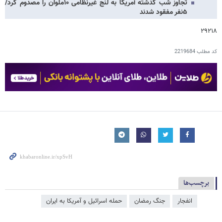
تجاوز شب گذشته آمریکا به لنج غیرنظامی ۱۰ملوان را مصدوم کرد/
۵نفر مفقود شدند
۲۹۲۱۸
کد مطلب
2219684
برچسب‌ها
انفجار
جنگ رمضان
حمله اسرائیل و آمریکا به ایران