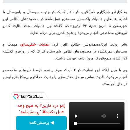
به گزارش خبرگزاری خبرآنلاین، فرماندار کنارک در جنوب سیستان و بلوچستان با
اشاره به تداوم عملیات پاک‌سازی بمب‌های عمل‌نشده در محدوده‌های نظامی این
شهرستان تا امروز شنبه ۲۶ اردیبهشت، گفت: این عملیات تحت نظارت کامل
نیروهای متخصص انجام می‌شود و هیچ خطری برای مردم ندارد.
بنابر روایت ایرنا،محمدیونس حقانی اظهار کرد:
عملیات خنثی‌سازی
مهمات و
بمب‌های عمل‌نشده در محدوده‌های نظامی شهرستان کنارک که از روزهای گذشته
آغاز شده، همچنان تا امروز ادامه خواهد داشت.
وی با بیان اینکه این عملیات در ۲ نوبت صبح و عصر توسط نیروهای متخصص
انجام می‌شود، افزود: تمامی مراحل خنثی‌سازی با رعایت حداکثری پروتکل‌های ایمنی
در حال اجراست.
زانو درد دارین؟ به هیچ وجه
عمل نکنید❌ "پرسش‌نامه"
◀ پرسش‌نامه