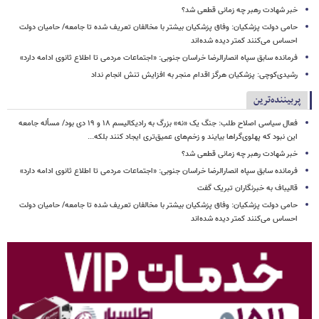
خبر شهادت رهبر چه زمانی قطعی شد؟
حامی دولت پزشکیان: وفاق پزشکیان بیشتر با مخالفان تعریف شده تا جامعه/ حامیان دولت
احساس می‌کنند کمتر دیده شده‌اند
فرمانده سابق سپاه انصارالرضا خراسان جنوبی: «اجتماعات مردمی تا اطلاع ثانوی ادامه دارد»
رشیدی‌کوچی: پزشکیان هرگز اقدام منجر به افزایش تنش انجام نداد
پربیننده‌ترین
فعال سیاسی اصلاح طلب: جنگ یک «نه» بزرگ به رادیکالیسم ۱۸ و ۱۹ دی بود/ مسأله جامعه
این نبود که پهلوی‌گراها بیایند و زخم‌های عمیق‌تری ایجاد کنند بلکه...
خبر شهادت رهبر چه زمانی قطعی شد؟
فرمانده سابق سپاه انصارالرضا خراسان جنوبی: «اجتماعات مردمی تا اطلاع ثانوی ادامه دارد»
قالیباف به خبرنگاران تبریک گفت
حامی دولت پزشکیان: وفاق پزشکیان بیشتر با مخالفان تعریف شده تا جامعه/ حامیان دولت
احساس می‌کنند کمتر دیده شده‌اند