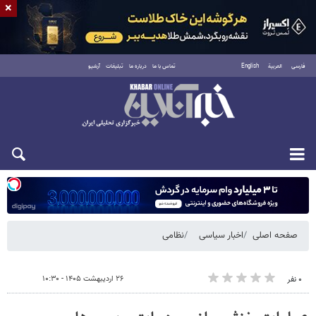
×
فارسی
العربية
English
تماس با ما
درباره ما
تبلیغات
آرشیو
یکشنبه ۱۸ مرداد ۱۴۰۵
صفحه اصلی
اخبار سیاسی
نظامی
۲۶ اردیبهشت ۱۴۰۵ - ۱۰:۳۰
۰ نفر