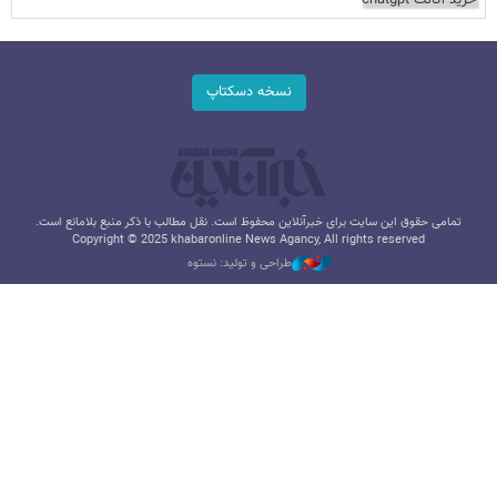
نسخه دسکتاپ
تمامی حقوق این سایت برای خبرآنلاین محفوظ است. نقل مطالب با ذکر منبع بلامانع است.
Copyright © 2025 khabaronline News Agancy, All rights reserved
طراحی و تولید: نستوه