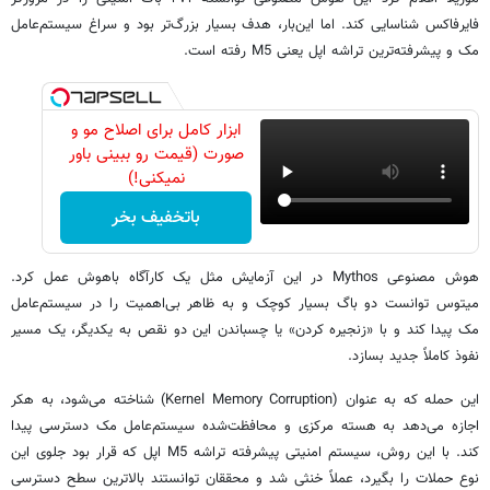
فایرفاکس شناسایی کند. اما این‌بار، هدف بسیار بزرگ‌تر بود و سراغ سیستم‌عامل
مک و پیشرفته‌ترین تراشه اپل یعنی M5 رفته است.
ابزار کامل برای اصلاح مو و
صورت (قیمت رو ببینی باور
نمیکنی!)
باتخفیف بخر
هوش مصنوعی Mythos در این آزمایش مثل یک کارآگاه باهوش عمل کرد.
میتوس توانست دو باگ بسیار کوچک و به ظاهر بی‌اهمیت را در سیستم‌عامل
مک پیدا کند و با «زنجیره کردن» یا چسباندن این دو نقص به یکدیگر، یک مسیر
نفوذ کاملاً جدید بسازد.
این حمله که به عنوان (Kernel Memory Corruption) شناخته می‌شود، به هکر
اجازه می‌دهد به هسته مرکزی و محافظت‌شده سیستم‌عامل مک دسترسی پیدا
کند. با این روش، سیستم امنیتی پیشرفته تراشه M5 اپل که قرار بود جلوی این
نوع حملات را بگیرد، عملاً خنثی شد و محققان توانستند بالاترین سطح دسترسی