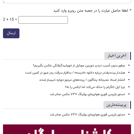
*
لطفا حاصل عبارت را در جعبه متن روبرو وارد کنید
2 + 15 =
ارسال
آخرین اخبار
چطور بدون آسیب دیدن دوربین موبایل از خورشیدگرفتگی عکس بگیریم؟
هشدار بیت‌دیفندر درباره دانلود «ادیسه» / بدافزار سرقت رمز عبور در کمین است
انتشار اسناد محرمانه پنتاگون / پرنده‌های مرموز دوباره خبرساز شدند
چرا اپل تلگرام را حذف می‌کند اما ایکس را نه؟
دستور بازرسی فوری هواپیمای بوئینگ ۷۳۷ مکس صادر شد
پربیننده‌ترین
دستور بازرسی فوری هواپیمای بوئینگ ۷۳۷ مکس صادر شد