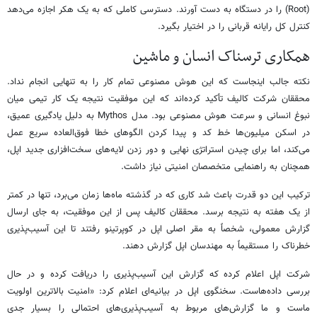
(Root) را در دستگاه به دست آورند. دسترسی کاملی که به یک هکر اجازه می‌دهد
کنترل کل رایانه قربانی را در اختیار بگیرد.
همکاری ترسناک انسان و ماشین
نکته جالب اینجاست که این هوش مصنوعی تمام کار را به تنهایی انجام نداد.
محققان شرکت کالیف تأکید کرده‌اند که این موفقیت نتیجه یک کار تیمی میان
نبوغ انسانی و سرعت هوش مصنوعی بود. مدل Mythos به دلیل یادگیری عمیق،
در اسکن میلیون‌ها خط کد و پیدا کردن الگوهای خطا فوق‌العاده سریع عمل
می‌کند، اما برای چیدن استراتژی نهایی و دور زدن لایه‌های سخت‌افزاری جدید اپل،
همچنان به راهنمایی متخصصان امنیتی نیاز داشت.
ترکیب این دو قدرت باعث شد کاری که در گذشته ماه‌ها زمان می‌برد، تنها در کمتر
از یک هفته به نتیجه برسد. محققان کالیف پس از این موفقیت، به جای ارسال
گزارش معمولی، شخصاً به مقر اصلی اپل در کوپرتینو رفتند تا این آسیب‌پذیری
خطرناک را مستقیماً به مهندسان اپل گزارش دهند.
شرکت اپل اعلام کرده که گزارش این آسیب‌پذیری را دریافت کرده و در حال
بررسی داده‌هاست. سخنگوی اپل در بیانیه‌ای اعلام کرد: «امنیت بالاترین اولویت
ماست و ما گزارش‌های مربوط به آسیب‌پذیری‌های احتمالی را بسیار جدی