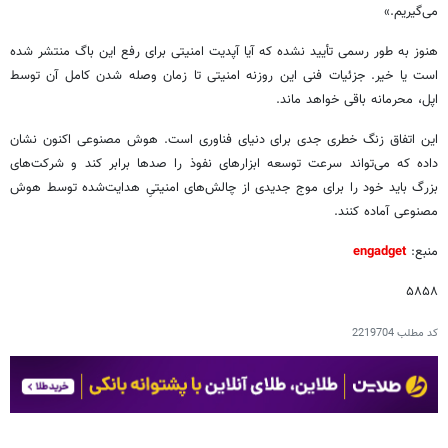
می‌گیریم.»
هنوز به طور رسمی تأیید نشده که آیا آپدیت امنیتی برای رفع این باگ منتشر شده
است یا خیر. جزئیات فنی این روزنه امنیتی تا زمان وصله شدن کامل آن توسط
اپل، محرمانه باقی خواهد ماند.
این اتفاق زنگ خطری جدی برای دنیای فناوری است. هوش مصنوعی اکنون نشان
داده که می‌تواند سرعت توسعه ابزارهای نفوذ را صدها برابر کند و شرکت‌های
بزرگ باید خود را برای موج جدیدی از چالش‌های امنیتیِ هدایت‌شده توسط هوش
مصنوعی آماده کنند.
منبع:
engadget
۵۸۵۸
کد مطلب
2219704