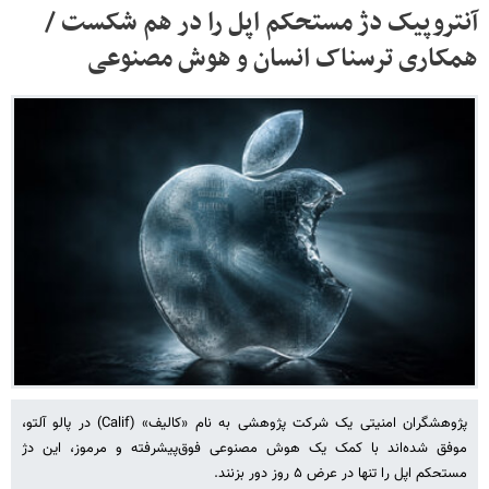
آنتروپیک دژ مستحکم اپل را در هم شکست /
همکاری ترسناک انسان و هوش مصنوعی
پژوهشگران امنیتی یک شرکت پژوهشی به نام «کالیف» (Calif) در پالو آلتو،
موفق شده‌اند با کمک یک هوش مصنوعی فوق‌پیشرفته و مرموز، این دژ
مستحکم اپل را تنها در عرض ۵ روز دور بزنند.