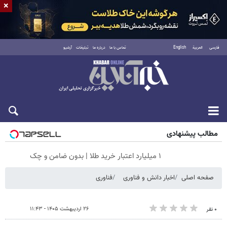
×
فارسی
العربية
English
تماس با ما
درباره ما
تبلیغات
آرشیو
شنبه ۱۷ مرداد ۱۴۰۵
مطالب پیشنهادی
۱ میلیارد اعتبار خرید طلا | بدون ضامن و چک
صفحه اصلی
اخبار دانش و فناوری
فناوری
۲۶ اردیبهشت ۱۴۰۵ - ۱۱:۴۳
۰ نفر