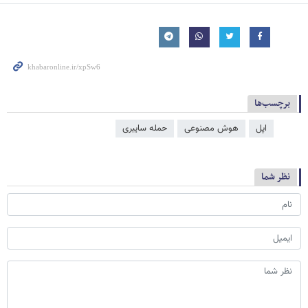
برچسب‌ها
اپل
هوش مصنوعی
حمله سایبری
نظر شما