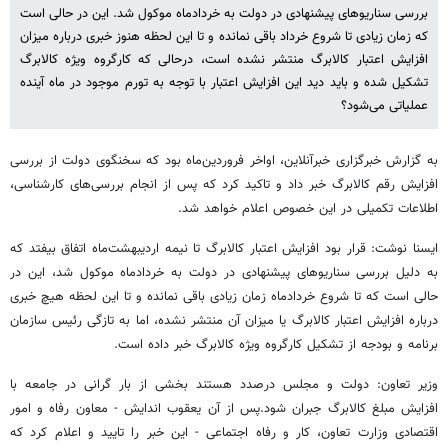
بررسی سناریوهای پیشنهادی در دولت به خردادماه موکول شد. این در حالی است
که زمان زیادی تا شروع خرداد باقی نمانده و تا این لحظه هنوز خبری درباره میزان
افزایش اعتبار کالابرگ منتشر نشده است، درحالی که کارگروه ویژه کالابرگ
تشکیل شده و باید دید این افزایش اعتبار با توجه به تورم موجود در ماه آینده
عملیاتی می‌شود؟
به گزارش خبرگزاری خبرآنلاین، اواخر فروردین‌ماه بود که سخنگوی دولت از بررسی
افزایش رقم کالابرگ خبر داد و تاکید کرد که پس از انجام بررسی‌های کارشناسی،
اطلاعات تکمیلی در این خصوص اعلام خواهد شد.
ایسنا نوشت: قرار بود افزایش اعتبار کالابرگ تا نیمه اردیبهشت‌ماه اتفاق بیفتد که
به دلیل بررسی سناریوهای پیشنهادی در دولت به خردادماه موکول شد، این در
حالی است که تا شروع خردادماه زمان زیادی باقی نمانده و تا این لحظه هیچ خبری
درباره افزایش اعتبار کالابرگ یا میزان آن منتشر نشده، اما به تازگی رئیس سازمان
برنامه و بودجه از تشکیل کارگروه ویژه کالابرگ خبر داده است.
وزیر تعاون: دولت و مجلس درصدد هستند بخشی از بار گرانی در جامعه با
افزایش مبلغ کالابرگ جبران شود.پس از آن یعقوب اندایش - معاون رفاه و امور
اقتصادی وزارت تعاون، کار و رفاه اجتماعی - این خبر را تایید و اعلام کرد که