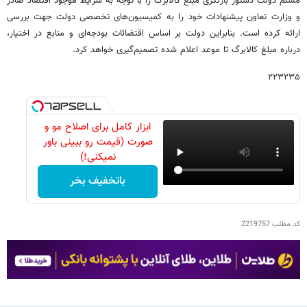
مسلم دولت دستور بازنگری مبلغ کالابرگ را با توجه به شرایط موجود اقتصاد صادر
و وزارت تعاون پیشنهادات خود را به کمیسیون‌های تخصصی دولت جهت بررسی
ارائه کرده است. بنابراین دولت بر اساس اقتضائات بودجه‌ای و منابع در اختیار،
درباره مبلغ کالابرگ تا موعد اعلام شده تصمیم‌گیری خواهد کرد.
۲۲۳۲۳۵
ابزار کامل برای اصلاح مو و
صورت (قیمت رو ببینی باور
نمیکنی!)
باتخفیف بخر
کد مطلب
2219757