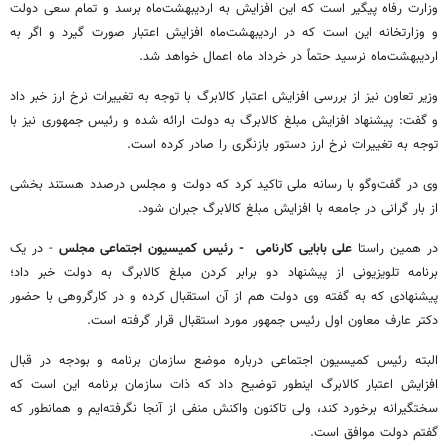
وزارت رفاه پیگیر است که این افزایش به اردیبهشت‌ماه برسد و تمام سعی دولت
و وزارتخانه این است که در اردیبهشت‌ماه افزایش اعتبار صورت گیرد و اگر به
اردیبهشت‌ماه نرسید حتماً در خرداد ماه اعمال خواهد شد.
وزیر تعاون نیز از بررسی افزایش اعتبار کالابرگ با توجه به تغییرات نرخ ارز خبر داد
و گفت: پیشنهاد افزایش مبلغ کالابرگ به دولت ارائه شده و رئیس جمهوری نیز با
توجه به تغییرات نرخ ارز دستور بازنگری را صادر کرده است.
وی در گفت‌وگو با رسانه ملی تاکید کرد که دولت و مجلس درصدد هستند بخشی
از بار گرانی در جامعه با افزایش مبلغ کالابرگ جبران شود.
در همین راستا
علی بابایی کارنامی - رئیس کمیسیون اجتماعی مجلس
- در یک
برنامه تلویزیونی از پیشنهاد دو برابر کردن مبلغ کالابرگ به دولت خبر داد؛
پیشنهادی که به گفته وی دولت هم از آن استقبال کرده و در کارگروهی با حضور
دکتر عارف معاون اول رئیس جمهور مورد استقبال قرار گرفته است.
البته رئیس کمیسیون اجتماعی درباره موضع سازمان برنامه و بودجه در قبال
افزایش اعتبار کالابرگ اینطور توضیح داد که ذات سازمان برنامه این است که
سختگیرانه برخورد کند، ولی تاکنون واکنش منفی از آنجا نگرفته‌ایم و همانطور که
گفتم دولت موافق است.