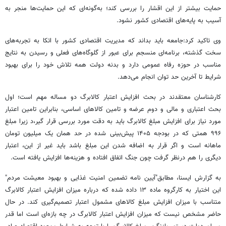
حمایت بیشتر از این اقشار را بررسی کند؛ به‌گونه‌ای که این حمایت‌ها منجر به
آسیب به پایه‌های اقتصادی کشور نشود.
وی تاکید کرد:جامعه باید بداند که مدیریت اقتصادی کشور با اتکا به تجربه‌های
سخت گذشته، برنامه‌ای منسجم برای عبور از گلوگاه‌های فعلی و رسیدن به نتایج
مناسب در حوزه رفاه عمومی دارد و بدنه دولت همه تلاش خود را برای بهبود
شرایط تا آخرین حد توان انجام می‌دهد.
کارشناسان معتقدند در بحث افزایش اعتبار کالابرگ دو مساله مهم است؛ اول
بحث اعتباری و مالی و دوم عرضه و تامین کالاهای اساسی، بنابراین تامین اعتبار
مورد نیاز برای افزایش مبلغ کالابرگ باید به دقت مورد بررسی قرار گیر،د زیرا مبلغ
۹۹۶ همتی که در بودجه ۱۴۰۵ پیش‌بینی شده در حد همان یک میلیون تومان
ماهانه است و اگر قرار به اضافه شدن این مبلغ باشد باید غیر از این، اعتبار
دیگری را هم درنظر گرفت چون جنگ اتفاق افتاده و هزینه‌ها افزایش یافته است.
به گزارش ایسنا، مطابق"آیین نامه تضمین امنیت غذایی و بهبود معیشت مردم"
این اختیار به کارگروه ماده ۱۳ داده شده که درباره میزان افزایش اعتبار کالابرگ
متناسب با میزان افزایش مبلغ کالاهای مشمول اعتبار تصمیم‌گیری کند. در حال
حاضر مشخص نیست که میزان افزایش اعتبار کالابرگ در چه بازه‌ای است اما قدر