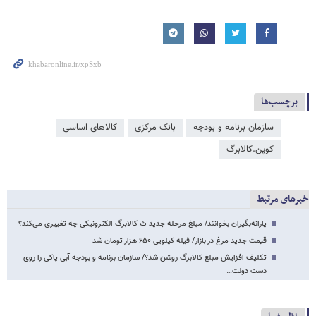
برچسب‌ها
سازمان برنامه و بودجه
بانک مرکزی
کالاهای اساسی
کوپن.کالابرگ
خبرهای مرتبط
یارانه‌بگیران بخوانند/ مبلغ مرحله جدید ث کالابرگ الکترونیکی چه تغییری می‌کند؟
قیمت جدید مرغ در بازار/ فیله کیلویی ۶۵۰ هزار تومان شد
تکلیف افزایش مبلغ کالابرگ روشن شد؟/ سازمان برنامه و بودجه آبی پاکی را روی
دست دولت…