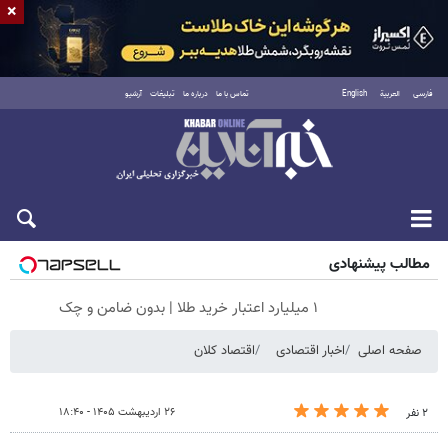
×
فارسی
العربية
English
تماس با ما
درباره ما
تبلیغات
آرشیو
جمعه ۱۶ مرداد ۱۴۰۵
مطالب پیشنهادی
۱ میلیارد اعتبار خرید طلا | بدون ضامن و چک
صفحه اصلی
اخبار اقتصادی
اقتصاد کلان
۲۶ اردیبهشت ۱۴۰۵ - ۱۸:۴۰
۲ نفر