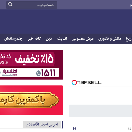
و
ریخ
دانش و فناوری
هوش مصنوعی
اندیشه
دین
کافه خبر
چندرسانه‌ای
آخرین اخبار اقتصادی