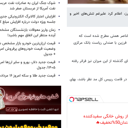
شوک جنگ ایران به صادرات نفت عربست
نفت آمریکا از عربستان صفر شد
ز، اعلام کرد علیرغم تنش‌های اخیر و
افزایش اعتبار کالابرگ الکترونیکی جدی
جلسه ویژه دولت درباره افزایش مبلغ کا
زمان واریز معوقات بازنشستگان مشخ
آینده منتظر این اتفاق مهم باشید!
بدالناصر همتی مطرح شده است که
فرزین با صندلی ریاست بانک مرکزی
قیمت ارزان‌ترین خودرو بازار مشخص ش
+ جدول
سیده است و در روزهای گذشته از این میزان نیز فراتر رفته
۱۴۰۵/ جدول
قیمت جدید طلا و سکه امروز ۱۶ مردادماه ۱۴۰۵/ جدول
ی در قامت رییس کل مد نظر باشد، بهای
 از روش خانگی سفیدکننده
دان50%تخفیف🔥