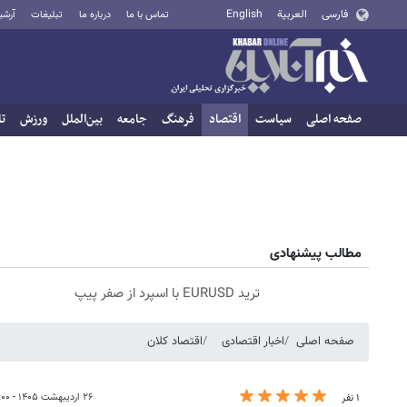
فارسی
العربية
English
تماس با ما
درباره ما
تبلیغات
آرشی
صفحه اصلی
سیاست
اقتصاد
فرهنگ
جامعه
بین‌الملل
ورزش
تا
مطالب پیشنهادی
ترید EURUSD با اسپرد از صفر پیپ
صفحه اصلی
اخبار اقتصادی
اقتصاد کلان
۲۶ اردیبهشت ۱۴۰۵ - ۱۵:۰۰
۱ نفر