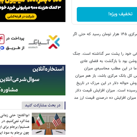
تخفیف ویژه!
قیمت دلار به فاصله ده روز پس از انتصاب همتی به عنوان رییس کل بانک مرکزی ۱۴۵ هزار تومان رسید که حتی اگر
اریخی خود را پشت سر گذاشته است. جنگ
 روشن بود با بازگشت به فضای عادی
اما در این مطلب محاسبه‌ی میزان
س کل بانک مرکزی باشد، باز هم میزان
وش حواله دلار در این مرزک در تاریخ
 تومان بود که این رقم امروز به ۱۴۹ هزار تومان رسیده است. میزان افزایش قیمت دلار
صد است. حال روشن نیست میزان افزایش ده درصدی قیمت ارز مد
در بحث مشارکت کنید
ابوالفتح: حتی زمانی 
مذاکره نمی‌کنیم، در 
هستیم/ برجام برای ای
چون برجام به سود ایرا