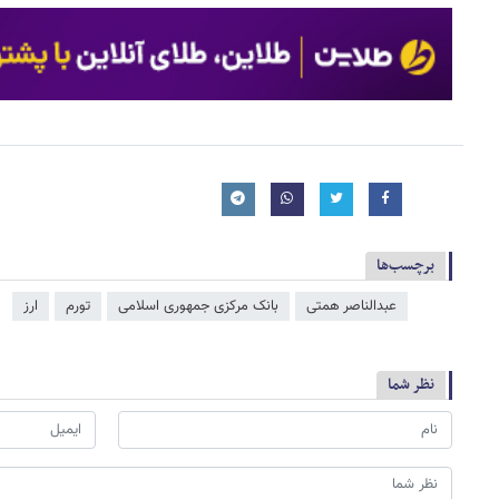
برچسب‌ها
عبدالناصر همتی
بانک مرکزی جمهوری اسلامی
تورم
ارز
نظر شما