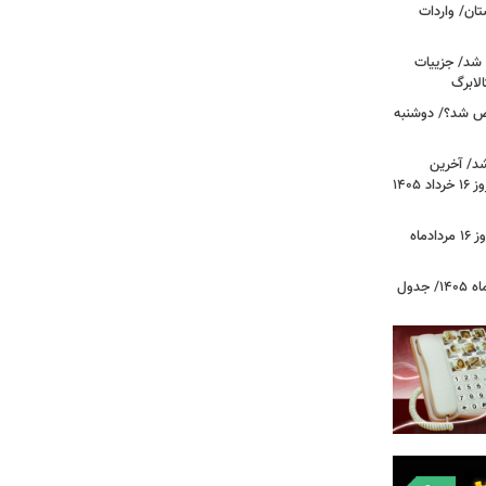
ان/ واردات
 شد/ جزییات
لابرگ
ص شد؟/ دوشنبه
د/ آخرین
وضعیت قیمت خودروهای پرفروش امروز ۱۶ خرداد ۱۴۰۵
قیمت جدید دلار، یورو و سایر ارزها امروز ۱۶ مردادماه