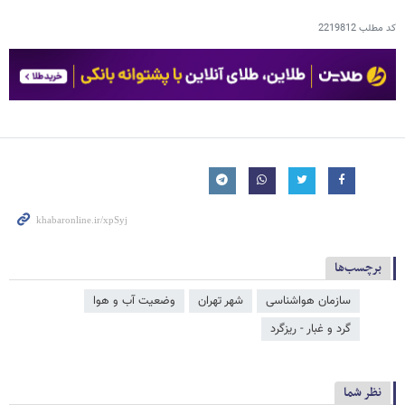
کد مطلب
2219812
برچسب‌ها
سازمان هواشناسی
شهر تهران
وضعیت آب و هوا
گرد و غبار - ریزگرد
نظر شما