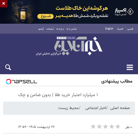
×
فارسی
العربية
English
تماس با ما
درباره ما
تبلیغات
آرشیو
جمعه ۱۶ مرداد ۱۴۰۵
مطالب پیشنهادی
۱ میلیارد اعتبار خرید طلا | بدون ضامن و چک
صفحه اصلی
اخبار اجتماعی
محیط زیست
۲۶ اردیبهشت ۱۴۰۵ - ۱۳:۵۹
۰ نفر