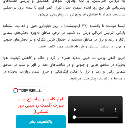
به گزارش خبرآنلاین، بر پایه واکاوی الگوهای همدیدی و بررسی نقشه‌های
پیش‌یابی طی پنج روز آینده آسمان استان تهران کمی ابری تا نیمه ابری در بعضی
ساعت‌ها همراه با افزایش ابر و وزش باد پیش‌بینی می‌شود.
ایسنا نوشت: تا یکشنبه (۲۷ اردیبهشت) با بروز ناپایداری جوی و فعالیت سامانه
بارشی افزایش ابرناکی وزش باد شدید در برخی مناطق به‌ویژه بخش‌های شمالی
رگبار و رعد و برق در مناطق مستعد با احتمال بارش تگرگ و در بخش‌های جنوبی
و غربی در بعضی ساعتها وزش باد شدید مورد انتظار است.
امروز گاهی وزش باد خیلی شدید همراه با گرد و خاک و کاهش کیفیت هوا
به‌ویژه در مناطق غربی و جنوبی و در ساعت‌های بعد از ظهر و شب در مناطق
شمالی رگبار و رعد و برق با امکان آبگرفتگی و جاری شدن روان‌آب به‌ویژه در
دامنه‌ها و ارتفاعات پیش‌بینی می‌شود.
ابزار کامل برای اصلاح مو و
صورت (قیمت رو ببینی باور
نمیکنی!)
باتخفیف بخر