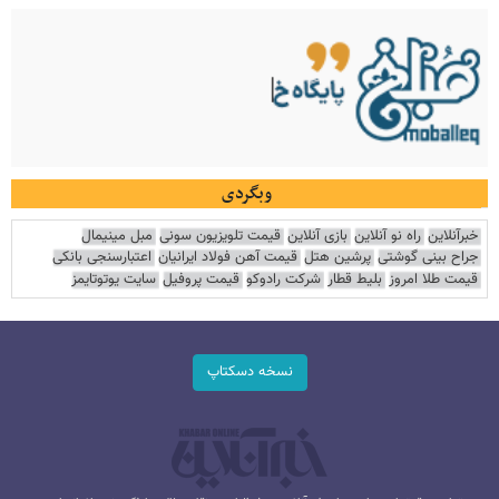
وبگردی
خبرآنلاین
راه نو آنلاین
بازی آنلاین
قیمت تلویزیون سونی
مبل مینیمال
جراح بینی گوشتی
پرشین هتل
قیمت آهن فولاد ایرانیان
اعتبارسنجی بانکی
قیمت طلا امروز
بلیط قطار
شرکت رادوکو
قیمت پروفیل
سایت یوتوتایمز
نسخه دسکتاپ