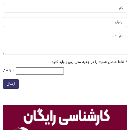
*
لطفا حاصل عبارت را در جعبه متن روبرو وارد کنید
7 + 9 =
ارسال