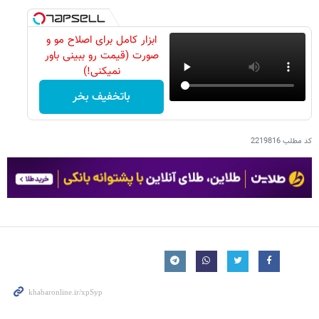
ابزار کامل برای اصلاح مو و
صورت (قیمت رو ببینی باور
نمیکنی!)
باتخفیف بخر
کد مطلب
2219816