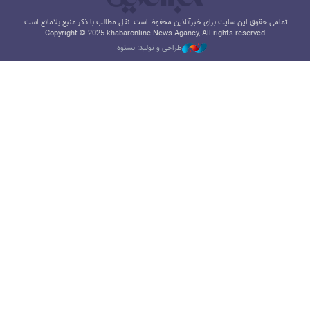
تمامی حقوق این سایت برای خبرآنلاین محفوظ است. نقل مطالب با ذکر منبع بلامانع است.
Copyright © 2025 khabaronline News Agancy, All rights reserved
طراحی و تولید: نستوه