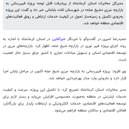
مدیرکل مخابرات استان کرمانشاه از پیشرفت قابل توجه پروژه فیبررسانی به
بازارچه مرزی «شیخ صله» در شهرستان ثلاث باباجانی خبر داد و گفت: این پروژه
به‌زودی تکمیل و زمینه‌ساز تحول در کیفیت خدمات ارتباطی و رونق فعالیت‌های
اقتصادی منطقه خواهد شد.
حمیدرضا امیری در گفت‌وگو با خبرنگار
خبرآنلاین
در استان کرمانشاه با اشاره به
روند اجرای پروژه فیبر نوری در بازارچه شیخ صله، اظهار کرد: بازارچه‌های مرزی در
توسعه اقتصادی استان و تسهیل مبادلات تجاری با کشور عراق بسیار حائز اهمیت
است.
وی افزود: پروژه فیبررسانی به بازارچه مرزی شیخ صله اکنون در مراحل پایانی اجرا
قرار دارد و به‌زودی وارد مدار بهره‌برداری خواهد شد.
مدیر مخابرات استان کرمانشاه تصریح کرد: با تکمیل این پروژه، سرعت و کیفیت
خدمات اینترنتی در منطقه به‌صورت محسوسی افزایش می‌یابد و بستر لازم برای
توسعه فعالیت‌های اقتصادی، خدمات الکترونیکی و ارتباطات پایدار برای بازرگانان،
فعالان اقتصادی و ساکنان منطقه فراهم می‌شود.