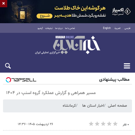
×
فارسی
العربية
English
تماس با ما
درباره ما
تبلیغات
آرشیو
پنجشنبه ۱۵ مرداد ۱۴۰۵
مطالب پیشنهادی
مسیر همراهی و گزارش عملکرد گروه اسنپ در ۱۴۰۴
صفحه اصلی
اخبار استان ها
کرمانشاه
۲۶ اردیبهشت ۱۴۰۵ - ۱۴:۳۶
۰ نفر