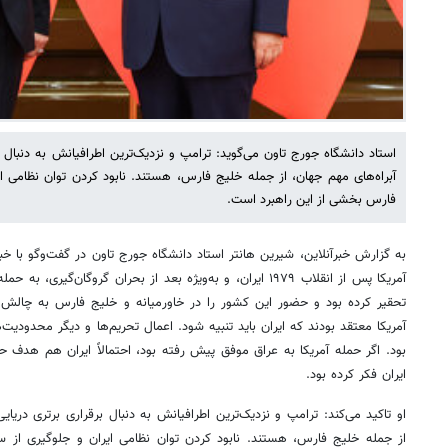
استاد دانشگاه جورج تاون می‌گوید: ترامپ و نزدیک‌ترین اطرافیانش به دنبال ب
آبراه‌های مهم جهان، از جمله خلیج فارس، هستند. نابود کردن توان نظامی ای
فارس بخشی از این راهبرد است.
به گزارش خبرآنلاین، شیرین هانتر استاد دانشگاه جورج تاون در گفت‌وگو با خبر
آمریکا پس از انقلاب ۱۹۷۹ ایران، و به‌ویژه بعد از بحران گروگان‌گیر
تحقیر کرده بود و حضور این کشور را در خاورمیانه و خلیج فارس به چالش 
آمریکا معتقد بودند که ایران باید تنبیه شود. اعمال تحریم‌ها و دیگر محدودیت
بود. اگر حمله آمریکا به عراق موفق پیش رفته بود، احتمالاً ایران هم هدف حمل
ایران فکر کرده بود.
او تاکید می‌کند: ترامپ و نزدیک‌ترین اطرافیانش به دنبال برقراری برتری دریای
از جمله خلیج فارس، هستند. نابود کردن توان نظامی ایران و جلوگیری از 