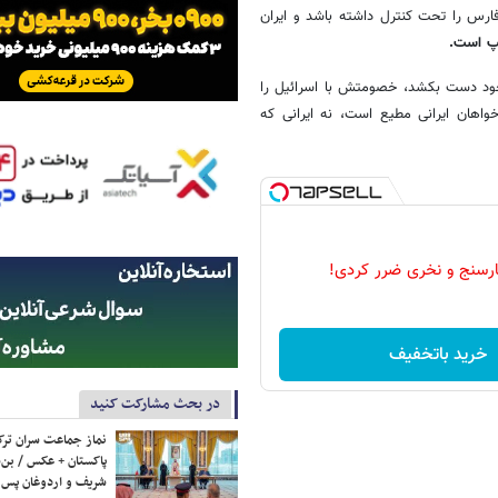
فارس را تحت کنترل داشته باشد و ایران
مپ است.
ای خود دست بکشد، خصومتش با اسرائیل را
خواهان ایرانی مطیع است، نه ایرانی که
رسنج و نخری ضرر کردی!
خرید باتخفیف
در بحث مشارکت کنید
نماز جماعت سران ترک
پاکستان + عکس / بن‌س
شریف و اردوغان پس ا