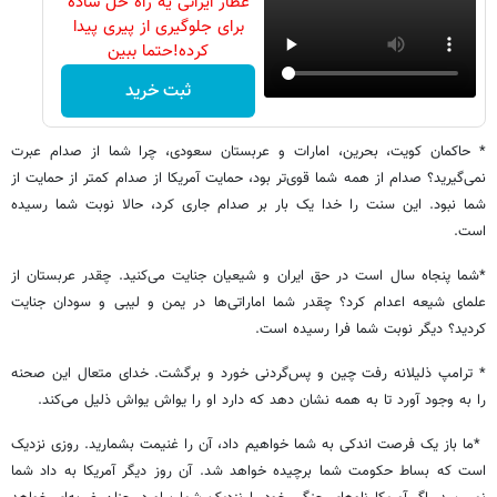
عطار ایرانی یه راه حل ساده
برای جلوگیری از پیری پیدا
کرده!حتما ببین
ثبت خرید
* حاکمان کویت، بحرین، امارات و عربستان سعودی، چرا شما از صدام عبرت
نمی‌گیرید؟ صدام از همه شما قوی‌تر بود، حمایت آمریکا از صدام کمتر از حمایت از
شما نبود. این سنت را خدا یک بار بر صدام جاری کرد، حالا نوبت شما رسیده
است.
*شما پنجاه سال است در حق ایران و شیعیان جنایت می‌کنید. چقدر عربستان از
علمای شیعه اعدام کرد؟ چقدر شما اماراتی‌ها در یمن و لیبی و سودان جنایت
کردید؟ دیگر نوبت شما فرا رسیده است.
* ترامپ ذلیلانه رفت چین و پس‌گردنی خورد و برگشت. خدای متعال این صحنه
را به وجود آورد تا به همه نشان دهد که دارد او را یواش یواش ذلیل می‌کند.
*ما باز یک فرصت اندکی به شما خواهیم داد، آن را غنیمت بشمارید. روزی نزدیک
است که بساط حکومت شما برچیده خواهد شد. آن روز دیگر آمریکا به داد شما