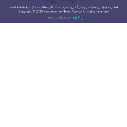
تمامی حقوق این سایت برای خبرآنلاین محفوظ است. نقل مطالب با ذکر منبع بلامانع است.
Copyright © 2025 khabaronline News Agancy, All rights reserved
طراحی و تولید: نستوه