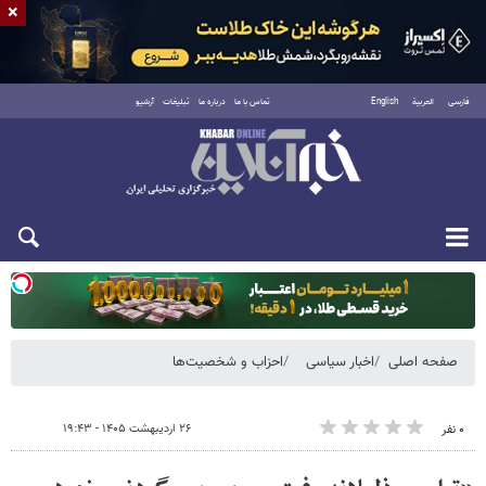
×
فارسی
العربية
English
تماس با ما
درباره ما
تبلیغات
آرشیو
دوشنبه ۱۹ مرداد ۱۴۰۵
صفحه اصلی
اخبار سیاسی
احزاب و شخصیت‌ها
۲۶ اردیبهشت ۱۴۰۵ - ۱۹:۴۳
۰ نفر