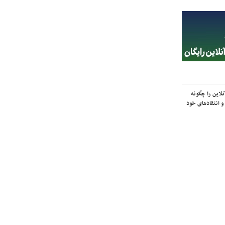
لاین را چگونه
و انتقادهای خود