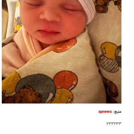
منبع:
apnews
۲۳۳۲۳۳