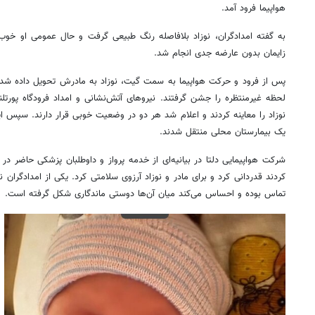
هواپیما فرود آمد.
به گفته امدادگران، نوزاد بلافاصله رنگ طبیعی گرفت و حال عمومی او خوب
زایمان بدون عارضه جدی انجام شد.
پس از فرود و حرکت هواپیما به سمت گیت، نوزاد به مادرش تحویل داده شد
لحظه غیرمنتظره را جشن گرفتند. نیروهای آتش‌نشانی و امداد فرودگاه پورتلن
نوزاد را معاینه کردند و اعلام شد هر دو در وضعیت خوبی قرار دارند. سپس این
یک بیمارستان محلی منتقل شدند.
شرکت هواپیمایی دلتا در بیانیه‌ای از خدمه پرواز و داوطلبان پزشکی حاضر در
کردند قدردانی کرد و برای مادر و نوزاد آرزوی سلامتی کرد. یکی از امدادگران ن
تماس بوده و احساس می‌کند میان آن‌ها دوستی ماندگاری شکل گرفته است.