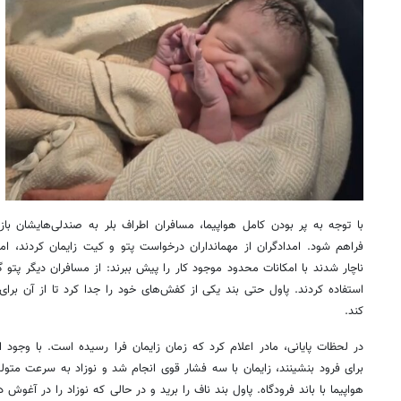
با توجه به پر بودن کامل هواپیما، مسافران اطراف بلر به صندلی‌هایشان بازگ
فراهم شود. امدادگران از مهمانداران درخواست پتو و کیت زایمان کردند، ام
ناچار شدند با امکانات محدود موجود کار را پیش ببرند: از مسافران دیگر پتو 
استفاده کردند. پاول حتی بند یکی از کفش‌های خود را جدا کرد تا از آن بر
کند.
در لحظات پایانی، مادر اعلام کرد که زمان زایمان فرا رسیده است. با وجود این
برای فرود بنشینند، زایمان با سه فشار قوی انجام شد و نوزاد به سرعت متو
هواپیما با باند فرودگاه. پاول بند ناف را برید و در حالی که نوزاد را در آغ