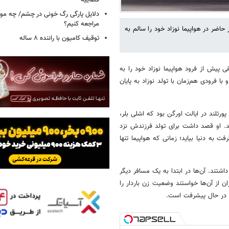
قضاییه
دلایل پارگی رگ خونی در چشم/ چه موق
مراجعه کنیم؟
ر حاضر در هواپیما نوزاد خود را سالم به
توقیف کامیون با راننده ۸ ساله
ایقی پیش از فرود هواپیما نوزاد خود را به
با فرودی هم‌زمان با تولد نوزاد به پایان
ین‌المللی پورتلند در ایالت اورگن بود که اشلی بلر،
د. او قصد داشت برای تولد فرزندش نزد
 به دنیا بیاید؛ زمانی که هواپیما تنها
 داشتند. آن‌ها در ابتدا به یک مسافر دیگر
 از آن‌ها خواستند وضعیت زن باردار را
ن در حال پیشرفت است.