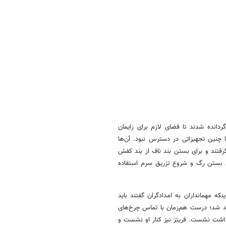
ردانده شدند تا فضای لازم برای زایمان
ا چنین تجهیزاتی در دسترس نبود. آن‌ها
گرفتند و برای بستن بند ناف از بند کفش
ای بستن رگ و شروع تزریق سرم استفاده
که مهمانداران به امدادگران گفتند باید
لد شد؛ درست هم‌زمان با تماس چرخ‌های
وش داشت نشست. فریتز نیز کنار او نشست و