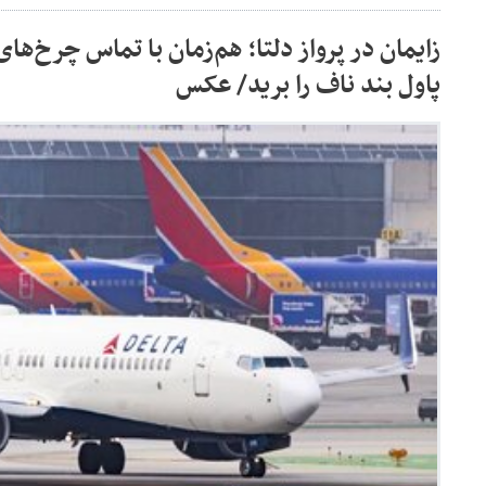
زایمان در پرواز دلتا؛ هم‌زمان با تماس چرخ‌های 
پاول بند ناف را برید/ عکس