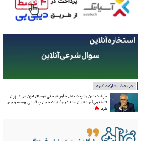
در بحث مشارکت کنید
ظریف: بدون مدیریت تنش با آمریکا، حتی دوستان ایران هم از تهران
فاصله می‌گیرند/ایران نباید در مذاکرات با ترامپ قربانی روسیه و چین
شود