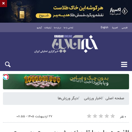
×
فارسی
العربية
English
تماس با ما
درباره ما
تبلیغات
آرشیو
یکشنبه ۱۸ مرداد ۱۴۰۵
صفحه اصلی
اخبار ورزشی
دیگر ورزش‌ها
۲۷ اردیبهشت ۱۴۰۵ - ۰۸:۵۵
۰ نفر