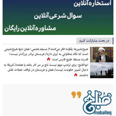
در بحث مشارکت کنید
شیخ‌نشین‌ها چگونه فکر می‌کنند؟/ مسجدجامعی: عمان تنها شیخ‌نشینی
است که نگاه متفاوتی به ایران دارد/ عربستان برادر بزرگ‌تر نیست؛
قدرت مسلط خلیج فارس است
ابوالفتح: برای ترامپ مهم نیست تاج بر سر کار باشد یا عمامه/ آمریکا به
دنبال تغییر حکومت نیست/ عمان و عربستان در توقف حملات نقش
داشتند