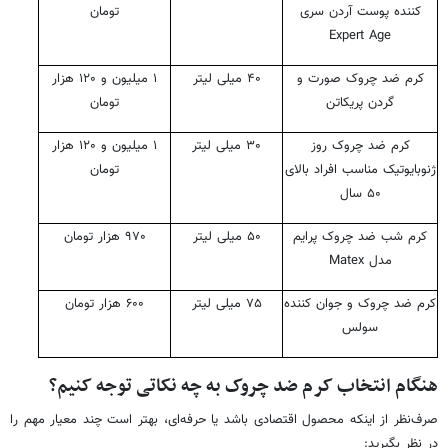
کننده پوست آردن سری
تومان
Expert Age
کرم ضد چروک صورت و
۴۰ میلی لیتر
۱ میلیون و ۱۲۰ هزار
گردن پریکاتن
تومان
کرم ضد چروک روز
۳۰ میلی لیتر
۱ میلیون و ۱۲۰ هزار
ژنوبایوتیک مناسب افراد بالای
تومان
۵۰ سال
کرم شب ضد چروک پرایم
۵۰ میلی لیتر
۹۷۰ هزار تومان
مدل Matex
کرم ضد چروک و جوان کننده
۷۵ میلی لیتر
۶۰۰ هزار تومان
سولس
هنگام انتخاب کرم ضد چروک به چه نکاتی توجه کنیم؟
صرف‌نظر از اینکه محصول اقتصادی باشد یا حرفه‌ای، بهتر است چند معیار مهم را
در نظر بگیرید: