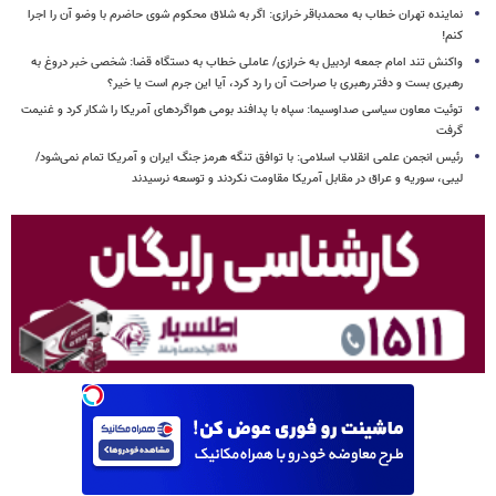
نماینده تهران خطاب به محمدباقر خرازی: اگر به شلاق محکوم شوی حاضرم با وضو آن را اجرا
کنم!
واکنش تند امام جمعه اردبیل به خرازی/ عاملی خطاب به دستگاه قضا: شخصی خبر دروغ به
رهبری بست و دفتر رهبری با صراحت آن را رد کرد، آیا این جرم است یا خیر؟
توئیت معاون سیاسی صداوسیما: سپاه با پدافند بومی هواگردهای آمریکا را شکار کرد و غنیمت
گرفت
رئیس انجمن علمی انقلاب اسلامی: با توافق تنگه هرمز جنگ ایران و آمریکا تمام نمی‌شود/
لیبی، سوریه و عراق در مقابل آمریکا مقاومت نکردند و توسعه نرسیدند