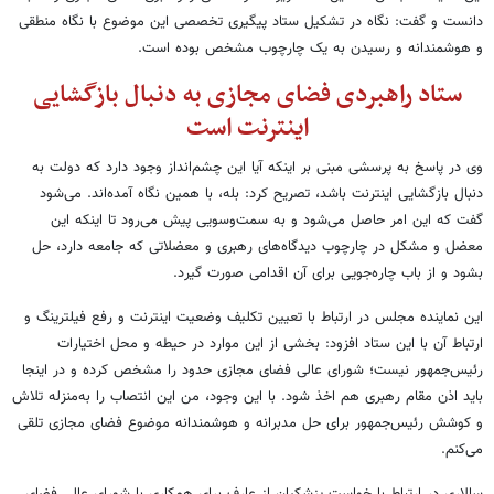
دانست و گفت: نگاه در تشکیل ستاد پیگیری تخصصی این موضوع با نگاه منطقی
و هوشمندانه و رسیدن به یک چارچوب مشخص بوده است.
ستاد راهبردی فضای مجازی به دنبال بازگشایی
اینترنت است
وی در پاسخ به پرسشی مبنی بر اینکه آیا این چشم‌انداز وجود دارد که دولت به
دنبال بازگشایی اینترنت باشد، تصریح کرد: بله، با همین نگاه آمده‌اند. می‌شود
گفت که این امر حاصل می‌شود و به سمت‌وسویی پیش می‌رود تا اینکه این
معضل و مشکل در چارچوب دیدگاه‌های رهبری و معضلاتی که جامعه دارد، حل
بشود و از باب چاره‌جویی برای آن اقدامی صورت گیرد.
این نماینده مجلس در ارتباط با تعیین تکلیف وضعیت اینترنت و رفع فیلترینگ و
ارتباط آن با این ستاد افزود: بخشی از این موارد در حیطه و محل اختیارات
رئیس‌جمهور نیست؛ شورای عالی فضای مجازی حدود را مشخص کرده و در اینجا
باید اذن مقام رهبری هم اخذ شود. با این وجود، من این انتصاب را به‌منزله تلاش
و کوشش رئیس‌جمهور برای حل مدبرانه و هوشمندانه موضوع فضای مجازی تلقی
می‌کنم.