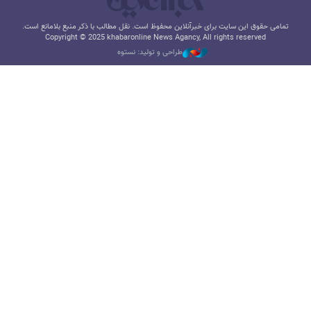
تمامی حقوق این سایت برای خبرآنلاین محفوظ است. نقل مطالب با ذکر منبع بلامانع است.
Copyright © 2025 khabaronline News Agancy, All rights reserved
طراحی و تولید: نستوه