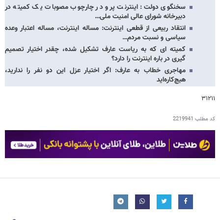
سخنگوی دولت: اینترنت پرو در چارچوب مصوبات یک کمیته در
دبیرخانه شورای عالی امنیت ملی…
انتقاد ربیعی از قطعی اینترنت: مساله اینترنت، مساله اعتبار وعده
سیاسی و نسبت مردم…
کمیته ای که به ریاست عارف تشکیل شده، چقدر اختیار تصمیم
گیری در باره اینترنت را دارد؟
مهاجری خطاب به عارف: اگر اختیار عزل این دو نفر را ندارید،
هیچ‌کاره‌اید
۳۱۲۱۱
کد مطلب
2219941