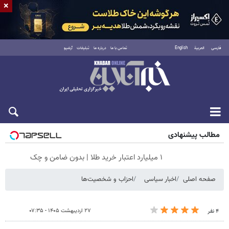
×
فارسی
العربية
English
تماس با ما
درباره ما
تبلیغات
آرشیو
جمعه ۱۶ مرداد ۱۴۰۵
مطالب پیشنهادی
۱ میلیارد اعتبار خرید طلا | بدون ضامن و چک
صفحه اصلی
اخبار سیاسی
احزاب و شخصیت‌ها
۲۷ اردیبهشت ۱۴۰۵ - ۰۷:۳۵
۴ نفر