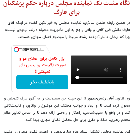
نگاه مثبت یک نماینده مجلس درباره حکم پزشکیان
برای عارف
در همین رابطه عثمان سالاری، نماینده مجلس به خبرآنلاین گفت: در اینکه آقای
عارف دانش فنی کافی و وافی راجع به این مأموریت محوله دارند، تردیدی نیست؛
چرا که ایشان دانش‌آموخته رشته مرتبط با موضوع فضای مجازی هستند.
ابزار کامل برای اصلاح مو و
صورت (قیمت رو ببینی باور
نمیکنی!)
باتخفیف بخر
وی افزود: آقای رئیس‌جمهور از این جهت این مسئولیت را به آقای عارف تفویض و
محول کرده است تا او ابعاد و جوانب مختلف این موضوع را واکاوی و کالبدشکافی
کند و در واقع با آسیب‌شناسی، راهکار و راه‌حلی ارائه دهد تا بر اساس تدابیر مقام
معظم رهبری، منفذ و مفری برای حل معضل فضای مجازی پیدا کنند.
این نماینده مجلس تشکیل ستاد ویژه سازماندهی و راهبری فضای مجازی را مثبت