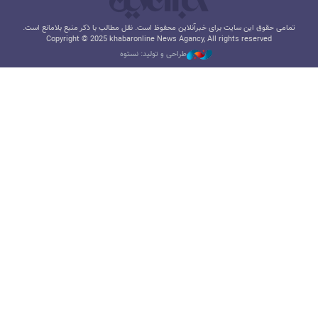
تمامی حقوق این سایت برای خبرآنلاین محفوظ است. نقل مطالب با ذکر منبع بلامانع است.
Copyright © 2025 khabaronline News Agancy, All rights reserved
طراحی و تولید: نستوه