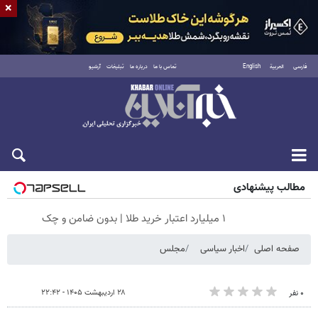
×
فارسی
العربية
English
تماس با ما
درباره ما
تبلیغات
آرشیو
جمعه ۱۶ مرداد ۱۴۰۵
مطالب پیشنهادی
۱ میلیارد اعتبار خرید طلا | بدون ضامن و چک
صفحه اصلی
اخبار سیاسی
مجلس
۲۸ اردیبهشت ۱۴۰۵ - ۲۲:۴۲
۰ نفر