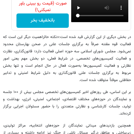
صورت (قیمت رو ببینی باور
نمیکنی!)
باتخفیف بخر
در بخش دیگری از این گزارش قید شده است:«نکته حائزاهمیت دیگر این است که
فعالیت قوه مقننه صرفاً به برگزاری جلسات علنی در صحن بهارستان محدود
نمی‌شود. مجلس شورای اسلامی سه حوزه اصلی فعالیت دارد؛ قانون‌گذاری، نظارت
و فعالیت کمیسیون‌های تخصصی. در شرایط فعلی، دو بخش مهم یعنی امور
نظارتی و فعالیت کمیسیون‌ها به‌صورت فعال در حال انجام است و تنها بخش
مربوط به برگزاری جلسات علنی قانون‌گذاری به دلیل شرایط امنیتی و تدابیر
حفاظتی موقتاً متوقف شده است.
بر این اساس، طی روزهای اخیر کمیسیون‌های تخصصی مجلس بیش از ۱۰۰ جلسه
و نمایندگان در حوزه‌های مختلف اقتصادی، اجتماعی، امنیتی، انرژی، بهداشت و
تولید، جلسات کارشناسی و نظارتی متعددی را با حضور مسئولان اجرایی برگزار
کرده‌اند.
همچنین بازدیدهای میدانی نمایندگان از حوزه‌های انتخابیه، مراکز تولیدی،
زیرساختی و مناطق درگیر مسائل ناشی از جنگ نیز ادامه داشته و بسیاری از