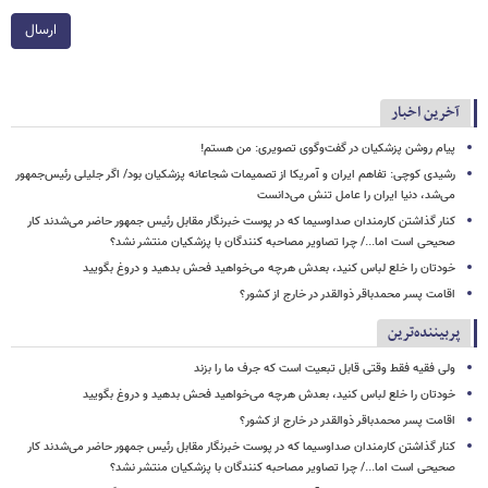
ارسال
آخرین اخبار
پیام روشن پزشکیان در گفت‌وگوی تصویری: من هستم!
رشیدی کوچی: تفاهم ایران و آمریکا از تصمیمات شجاعانه پزشکیان بود/ اگر جلیلی رئیس‌جمهور
می‌شد، دنیا ایران را عامل تنش می‌دانست
کنار گذاشتن کارمندان صداوسیما که در پوست خبرنگار مقابل رئیس جمهور حاضر می‌شدند کار
صحیحی است اما.../ چرا تصاویر مصاحبه کنندگان با پزشکیان منتشر نشد؟
خودتان را خلع لباس کنید، بعدش هرچه می‌خواهید فحش بدهید و دروغ بگویید
اقامت پسر محمدباقر ذوالقدر در خارج از کشور؟
پربیننده‌ترین
ولی فقیه فقط وقتی قابل تبعیت است که جرف ما را بزند
خودتان را خلع لباس کنید، بعدش هرچه می‌خواهید فحش بدهید و دروغ بگویید
اقامت پسر محمدباقر ذوالقدر در خارج از کشور؟
کنار گذاشتن کارمندان صداوسیما که در پوست خبرنگار مقابل رئیس جمهور حاضر می‌شدند کار
صحیحی است اما.../ چرا تصاویر مصاحبه کنندگان با پزشکیان منتشر نشد؟