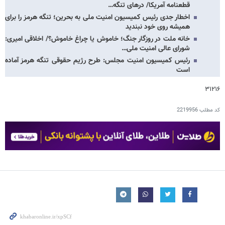
قطعنامه آمریکا/ درهای تنگه…
اخطار جدی رئیس کمیسیون امنیت ملی به بحرین؛ تنگه هرمز را برای
همیشه روی خود نبندید
خانه ملت در روزگار جنگ؛ خاموش یا چراغ خاموش؟/ اخلاقی امیری:
شورای عالی امنیت ملی…
رئیس کمیسیون امنیت مجلس: طرح رژیم حقوقی تنگه هرمز آماده
است
۳۱۲۱۶
کد مطلب
2219956