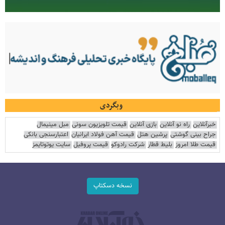
وبگردی
خبرآنلاین
راه نو آنلاین
بازی آنلاین
قیمت تلویزیون سونی
مبل مینیمال
جراح بینی گوشتی
پرشین هتل
قیمت آهن فولاد ایرانیان
اعتبارسنجی بانکی
قیمت طلا امروز
بلیط قطار
شرکت رادوکو
قیمت پروفیل
سایت یوتوتایمز
نسخه دسکتاپ