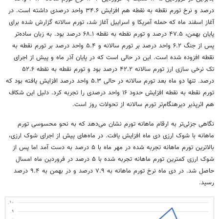
درصد و نرخ تورم نقطه به نقطه هم افزایش ۳۴.۶ واحد درصدی داشته است. در
آغاز اسفند ماه که حمله آمریکا و اسراییل آغاز شد، تورم سالانه گزارش شده برای
پایان بهمن، ۴۷.۵ درصد و تورم نقطه به نقطه ۶۸.۱ درصد بود. به زبان ساده‌تر
پس از جنگ ۶.۲ واحد درصد بر تورم سالانه و ۵.۴ واحد درصد بر تورم نقطه به
نقطه افزوده شده است. این در حالی است که در پایان آذر ماه و پیش از اجرای
تک نرخی سازی ارز تورم سالانه ۴۲.۲ درصد بود و تورم نقطه به نقطه ۵۲.۶
درصد. تنها دو ماه بعد تورم سالانه در حالی ۵.۳ واحد درصد افزایش یافته بود که
تورم نقطه به نقطه افزایش حدود ۱۶ واحد درصدی را تجربه کرد. دلیل این شکاف
هم اثرپذیر دیرهنگام‌تر تورم سالانه از تحولات روز است.
نگاهی جزئی‌تر به ارقام ماهانه تورم نشان می‌دهد که به نحو محسوسی تورم
ماهانه با شوک ارزی دی ماه افزایش یافت. در ماه‌های پیش از اجرای شوک ارزی،
بالاترین تورم ماهانه تجربه شده در مهر ماه با ۵ درصد به دست آمد اما پس از
شوک ارزی کمترین تورم ماهانه تجربه شده با ۵ درصد در فروردین ماه امسال
حاصل شد. در دی ماه نرخ تورم ماهانه به ۷.۹ درصد و در بهمن به ۹.۴ درصد
رسید.