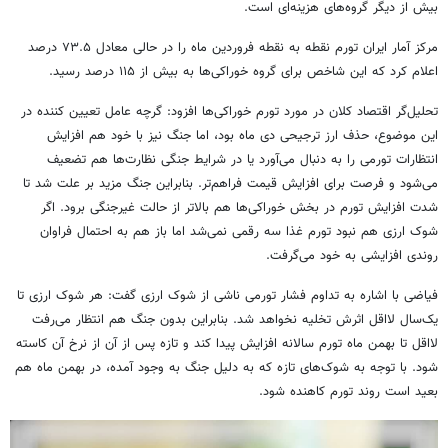
بیش از دیگر گروه‌های هزینه‌ای است.
مرکز آمار ایران تورم نقطه‌ به نقطه فروردین ماه را در حالی معادل ۷۳.۵ درصد
اعلام کرد که این شاخص برای گروه خوراکی‌ها به بیش از ۱۱۵ درصد رسید.
تحلیل‌گر اقتصاد کلان در مورد تورم خوراکی‌ها افزود: گرچه عامل تعیین کننده در
این موضوع، حذف ارز ترجیحی دی ماه بود، اما جنگ نیز با خود هم افزایش
انتظارات تورمی را به دنبال می‌آورد یا در شرایط جنگی نظارت‌ها هم تضعیف
می‌شود و فرصت برای افزایش قیمت فراهم‌تر. بنابراین جنگ مزید بر علت شد تا
شدت افزایش تورم در بخش خوراکی‌ها هم بالاتر از حالت غیرجنگی برود. اگر
شوک ارزی هم نبود تورم غذا سه رقمی نمی‌شد اما باز هم به احتمال فراوان
روندی افزایشی به خود می‌گرفت.
فیاضی با اشاره به تداوم فشار تورمی ناشی از شوک ارزی گفت: هر شوک ارزی تا
یک‌سال لااقل اثرش تخلیه نخواهد شد. بنابراین بدون جنگ هم انتظار می‌رفت
لااقل تا بهمن ماه تورم سالانه افزایش پیدا کند و تازه پس از آن از نرخ آن کاسته
شود. با توجه به شوک‌های تازه که به دلیل جنگ به وجود آمده، در بهمن ماه هم
بعید است روند تورم کاهنده شود.