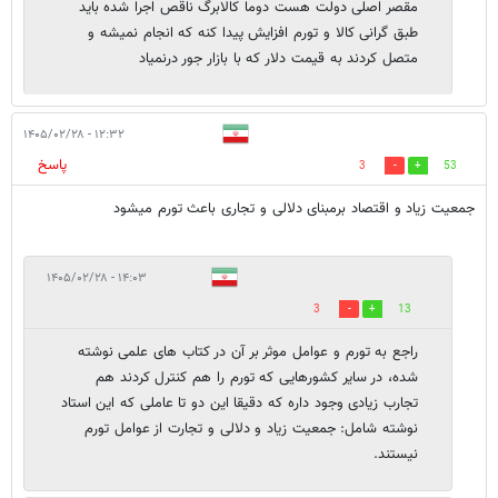
مقصر اصلی دولت هست دوما کالابرگ ناقص اجرا شده باید
طبق گرانی کالا و تورم افزایش پیدا کنه که انجام نمیشه و
متصل کردند به قیمت دلار که با بازار جور درنمیاد
۱۲:۳۲ - ۱۴۰۵/۰۲/۲۸
پاسخ
3
53
جمعیت زیاد و اقتصاد برمبنای دلالی و تجاری باعث تورم میشود
۱۴:۰۳ - ۱۴۰۵/۰۲/۲۸
3
13
راجع به تورم و عوامل موثر بر آن در کتاب های علمی نوشته
شده، در سایر کشورهایی که تورم را هم کنترل کردند هم
تجارب زیادی وجود داره که دقیقا این دو تا عاملی که این استاد
نوشته شامل: جمعیت زیاد و دلالی و تجارت از عوامل تورم
نیستند.