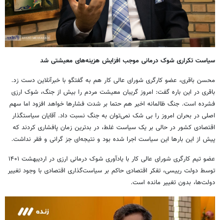
سیاست تکراری شوک درمانی موجب افزایش هزینه‌های معیشتی شد
محسن باقری، عضو کارگری شورای عالی کار هم به گفتگو با خبرآنلاین دست زد.
باقری در این باره گفت: امروز گریبان معیشت مردم را بیش از جنگ، شوک ارزی
فشرده است. جنگ ظالمانه اخیر هم حتما بر شدت فشارها خواهد افزود اما سهم
اصلی در بحران امروز را بی شک نمی‌توان به جنگ نسبت داد. آقایان سیاستگذار
اقتصادی کشور در حالی بر یک سیاست غلط، در بدترین زمان پافشاری کردند که
پیش از این بارها این سیاست اجرا شده بود و نتیجه‌ای جز گرانی و فقر نداشت.
عضو تیم کارگری شورای عالی کار با یادآوری شوک درمانی ارزی در اردیبهشت ۱۴۰۱
توسط دولت رییسی، تفکر اقتصادی حاکم بر سیاست‌گذاری اقتصادی با وجود تغییر
دولت‌ها، بدون تغییر مانده است.