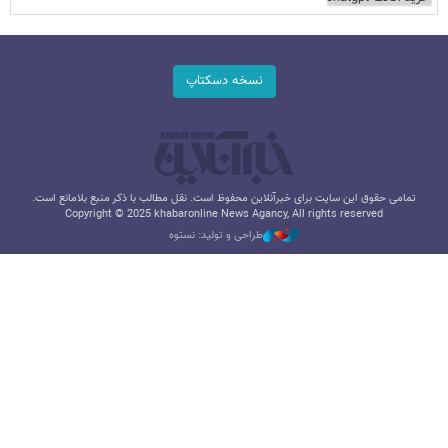
نسخه دسکتاپ
تمامی حقوق این سایت برای خبرآنلاین محفوظ است. نقل مطالب با ذکر منبع بلامانع است.
Copyright © 2025 khabaronline News Agancy, All rights reserved
طراحی و تولید: نستوه