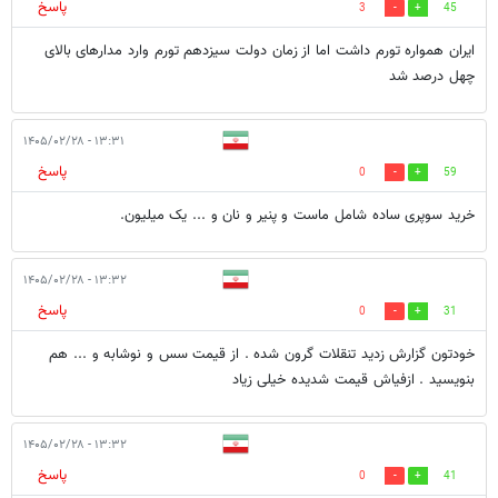
پاسخ
3
45
ایران همواره تورم داشت اما از زمان دولت سیزدهم تورم وارد مدارهای بالای
چهل درصد شد
۱۳:۳۱ - ۱۴۰۵/۰۲/۲۸
پاسخ
0
59
خرید سوپری ساده شامل ماست و پنیر و نان و ... یک میلیون.
۱۳:۳۲ - ۱۴۰۵/۰۲/۲۸
پاسخ
0
31
خودتون گزارش زدید تنقلات گرون شده . از قیمت سس و نوشابه و ... هم
بنویسید . ازفیاش قیمت شدیده خیلی زیاد
۱۳:۳۲ - ۱۴۰۵/۰۲/۲۸
پاسخ
0
41