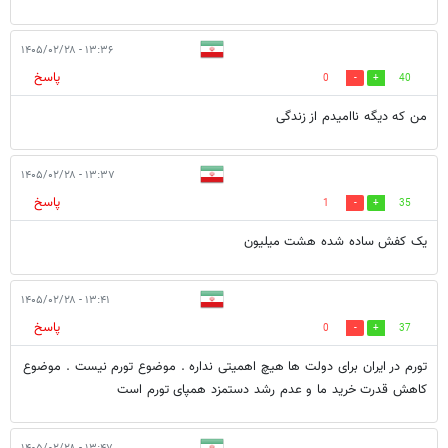
۱۳:۳۶ - ۱۴۰۵/۰۲/۲۸
پاسخ
0
40
من که دیگه ناامیدم از زندگی
۱۳:۳۷ - ۱۴۰۵/۰۲/۲۸
پاسخ
1
35
یک کفش ساده شده هشت میلیون
۱۳:۴۱ - ۱۴۰۵/۰۲/۲۸
پاسخ
0
37
تورم در ایران برای دولت ها هیچ اهمیتی نداره . موضوع تورم نیست . موضوع
کاهش قدرت خرید ما و عدم رشد دستمزد همپای تورم است