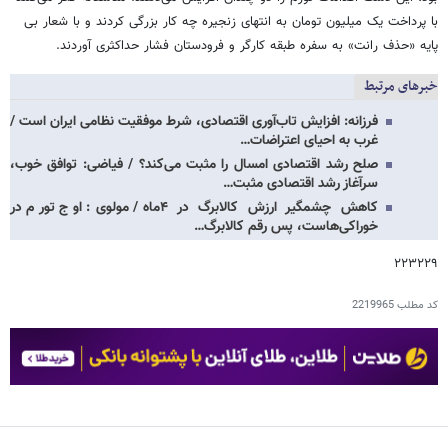
با پرداخت یک میلیون تومان به انتهای زنجیره چه کار بزرگی کردند و با شعار بی
پایه «حذف رانت» به سفره طبقه کارگر و فرودستان فشار حداکثری آوردند.
خبرهای مرتبط
فرزانه: افزایش تاب‌آوری اقتصادی، شرط موفقیت نظامی ایران است /
غرب به احیای اعتراضات…
صلح رشد اقتصادی امسال را مثبت می‌کند؟ / فیاضی: توافق خوب،
سرآغاز رشد اقتصادی مثبت…
کاهش چشمگیر ارزش کالابرگ در ۴ماه/ مولوی: اوج تورم در
خوراکی‌هاست، پس رقم کالابرگ…
۲۲۳۲۲۹
کد مطلب
2219965