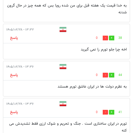
به خدا قیمت یک هفته قبل برای من شده رویا بس که همه چیز در حال گرون
شدنه
۱۳:۳۲ - ۱۴۰۵/۰۲/۲۸
پاسخ
0
38
اخه چرا جلو تورم را نمی گیرید
۱۳:۳۶ - ۱۴۰۵/۰۲/۲۸
پاسخ
0
44
به نظرم دولت ها در ایران عاشق تورم هستند
۱۳:۳۶ - ۱۴۰۵/۰۲/۲۸
پاسخ
0
41
تورم در ایران ساختاری است . جنگ و تحریم و شوک ارزی فقط تشدیدش می
کنه