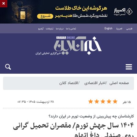
×
فارسی
العربية
English
تماس با ما
درباره ما
تبلیغات
آرشیو
شنبه ۱۷ مرداد ۱۴۰۵
صفحه اصلی
اخبار اقتصادی
اقتصاد کلان
۲۸ اردیبهشت ۱۴۰۵ - ۰۷:۳۵
۱۵ نفر
کارشناسان چه پیش‌بینی از وضعیت تورم در ایران دارند؟
۱۴۰۴ سال جهش تورم/ مقصران تحمیل گرانی
روی صندلی داغ اتهام