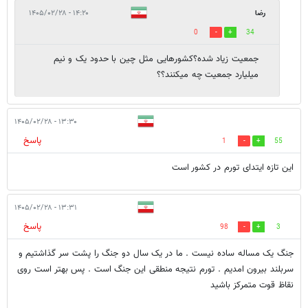
رضا
۱۴:۲۰ - ۱۴۰۵/۰۲/۲۸
0
34
جمعیت زیاد شده؟کشورهایی مثل چین با حدود یک و نیم
میلیارد جمعیت چه میکنند؟؟
۱۳:۳۰ - ۱۴۰۵/۰۲/۲۸
پاسخ
1
55
این تازه ایتدای تورم در کشور است
۱۳:۳۱ - ۱۴۰۵/۰۲/۲۸
پاسخ
98
3
جنگ یک مساله ساده نیست . ما در یک سال دو جنگ را پشت سر گذاشتیم و
سربلند بیرون امدیم . تورم نتیجه منطقی این جنگ است . پس بهتر است روی
نقاظ قوت متمرکز باشید