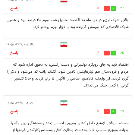
۱۳:۴۷ - ۱۴۰۵/۰۲/۲۸
پاسخ
0
27
وقتی شوک ارزی در دی ماه به اقتصاد تحمیل شد، تورم ۴۰ درصد بود و همین
شوک اقتصادی که تورمش فزاینده بود را دچار تورم بیشتر کرد.
۱۳:۴۸ - ۱۴۰۵/۰۲/۲۸
پاسخ
2
25
اقتصاد باید به جای رویکرد نولیبرالی و دست راستی، به نحوی اداره شود که
مردم و فرودستان هم نیازهایشان تامین شود. گفتند رانت کم می‌شود و دلار را
گران کردند، ارز واردات کالاهای اساسی را ناگهان ۵ برابر کردند و حالا تقصیر
گرانی را گردن جنگ می‌اندازند.
۱۴:۰۹ - ۱۴۰۵/۰۲/۲۸
پاسخ
0
13
باسلام-ماوقتی ازمنبع داخل کشور ونیروی انسانی زبده وهماهنگی بین ارگانها
ونهاده وتوزیع مناسب کالا وخدمات ونظارت کافی ومستمروکارآمدبر قیمتها از