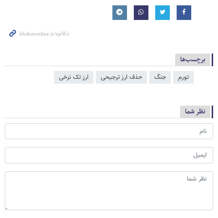
برچسب‌ها
تورم
جنگ
حذف ارز ترجیحی
ارز تک نرخی
نظر شما