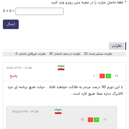
*
لطفا حاصل عبارت را در جعبه متن روبرو وارد کنید
3 + 0 =
ارسال
نظرات
نظرات منتشر شده: 22
نظرات در صف انتشار: 35
نظرات غیرقابل انتشار: 0
۰۷:۵۷ - ۱۴۰۵/۰۲/۲۸
پاسخ
1
84
با این تورم 90 درصد مردم به فلاکت خواهند افتاد . دولت هیچ برنامه ای جزء
کالابرگ نداره عملا هیچ کاره است .
۱۳:۵۹ - ۱۴۰۵/۰۲/۲۸
15
19