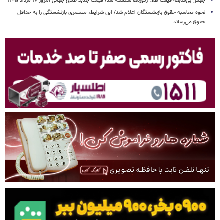
جهش بی‌سابقه قیمت طلا؛ رکوردها شکسته شد/ قیمت جدید طلای جهانی امروز ۱۷ مرداد ۱۴۰۵
نحوه محاسبه حقوق بازنشستگان اعلام شد/ این شرایط، مستمری بازنشستگی را به حداقل
حقوق می‌رساند