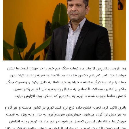
وی افزود: البته پس از چند ماه تبعات جنگ هم خود را در جهش قیمت‌ها نشان
خواهند داد. نفی نمی‌کنم دشمن ظالمانه به اقتصاد ما ضربه زده اما اثرات این
حمله را چند ماه دیگر مشاهده خواهیم کرد. فعلا به دلیل رکود و وضعیت جنگی
حاکم بر کشور، مبادلات اقتصادی به حداقل رسیده و من فکر می‌کنم همین
کاهش تقاضا موجب شده تا تورم به اندازه‌ای که ممکن بود، افزایش نیابد.
باقری تاکید کرد: تجربه نشان داده نرخ ارز، کلید تورم در کشور ماست و هر گاه و
به هر دلیل ارز گران می‌شود، جهش‌های سرسام‌آوری به بازار و به ویژه به قیمت
خوراکی‌ها و کالاهای اساسی تحمیل می‌شود. در دی ماه که تورم رو به افزایش
بود، این دست اقدامات تورم را دو چندان افزایش می‌دهند. متاسفانه فکر می‌کنند