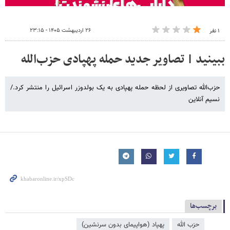
۲۶ اردیبهشت ۱۴۰۵ - ۲۳:۱۵
۱ نفر
ببینید | تصاویر جدید حمله پهپادی حزب‌الله
حزب‌الله تصاویری از لحظه حمله پهپادی به یک بولدوزر اسرائیل را منتشر کرد./
نسیم آنلاین
برچسب‌ها
حزب الله
پهپاد (هواپیمای بدون سرنشین)