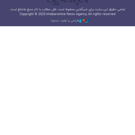
تمامی حقوق این سایت برای خبرآنلاین محفوظ است. نقل مطالب با ذکر منبع بلامانع است.
Copyright © 2025 khabaronline News Agancy, All rights reserved
طراحی و تولید: نستوه