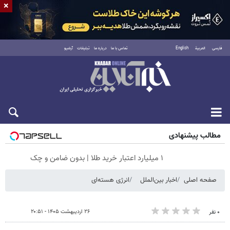
×
فارسی
العربية
English
تماس با ما
درباره ما
تبلیغات
آرشیو
شنبه ۱۷ مرداد ۱۴۰۵
مطالب پیشنهادی
۱ میلیارد اعتبار خرید طلا | بدون ضامن و چک
صفحه اصلی
اخبار بین‌الملل
انرژی هسته‌ای
۲۶ اردیبهشت ۱۴۰۵ - ۲۰:۵۱
۰ نفر