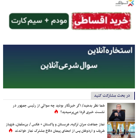
در بحث مشارکت کنید
شما نظر بدهید/ اگر خبرنگار بودید چه سوالی از رئیس جمهور در
نشست خبری فردا می‌پرسیدید؟
نماز جماعت سران ترکیه، عربستان و پاکستان + عکس / بن‌سلمان، شهباز
شریف و اردوغان پس از امضای پیمان دفاع مشترک نماز خواندند