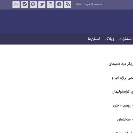
جمعه ۱۶ مرداد ۱۴۰۵
انتشارات
وبلاگ
استان‌ها
یگر مرد سینمای
طعی برق، آب و
ر کراسنولیمان
ک روسیه؛ جان
به ساختمان