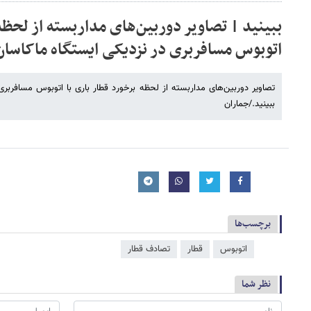
ببینید | تصاویر دوربین‌های مداربسته از لحظه 
اتوبوس مسافربری در نزدیکی ایستگاه ماکاسان
تصاویر دوربین‌های مداربسته از لحظه برخورد قطار باری با اتوبوس مسافربری
ببینید./جماران
برچسب‌ها
اتوبوس
قطار
تصادف قطار
نظر شما