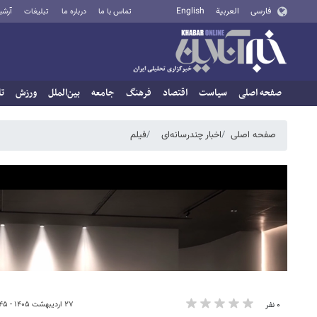
فارسی
العربية
English
تماس با ما
درباره ما
تبلیغات
آرشی
صفحه اصلی
سیاست
اقتصاد
فرهنگ
جامعه
بین‌الملل
ورزش
تا
صفحه اصلی
اخبار چندرسانه‌ای
فیلم
۲۷ اردیبهشت ۱۴۰۵ - ۰۰:۴۵
۰ نفر