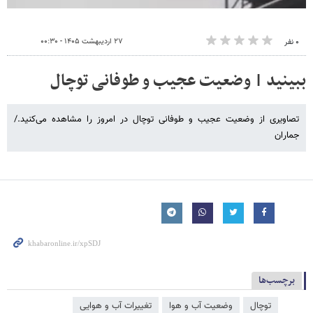
۲۷ اردیبهشت ۱۴۰۵ - ۰۰:۳۰
۰ نفر
ببینید | وضعیت عجیب و طوفانی توچال
تصاویری از وضعیت عجیب و طوفانی توچال در امروز را مشاهده می‌کنید./
جماران
برچسب‌ها
توچال
وضعیت آب و هوا
تغییرات آب و هوایی