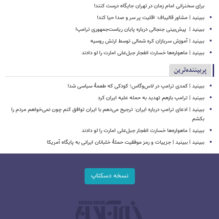
برای سخنرانی امام زمان در تهران جایگاه درست کنند!
ببینید | مشاور قالیباف: اقلیت پر سر و صدا حیا کند!
ببینید | ‏ پیش‌بینی جنجالی درباره پایان ریاست‌جمهوری ترامپ!
ببینید | آموزش سربازان کره شمالی توسط ارتش روسیه
ببینید | ماهواره‌ها خسارت انفجار جبل‌علی امارت را لو دادند
پربیننده‌ترین
ببینید | کمدی ترامپ در لاس‌وگاس؛ کودکی که طعمۀ سیاسی شد!
ببینید | ترامپ بازهم تهدید به حمله علیه ایران کرد
ببینید | ادعای ترامپ درباره ایران: ترجیح می‌دهم با ایران توافق کنم چون نمی‌خواهم مردم را
بکشم
ببینید | ماهواره‌ها خسارت انفجار جبل‌علی امارت را لو دادند
ببینید | ببینید | جزییات و رمز موفقیت حملۀ خلبانان ایرانی به پایگاه آمریکا
نسخه دسکتاپ