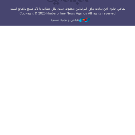
تمامی حقوق این سایت برای خبرآنلاین محفوظ است. نقل مطالب با ذکر منبع بلامانع است.
Copyright © 2025 khabaronline News Agancy, All rights reserved
طراحی و تولید: نستوه