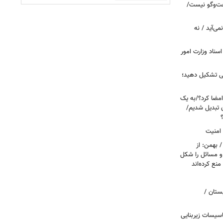
فت‌وگو نیست/
می‌آید / نه
اسناد وزارت امور
می تشکیل دهید؛
امضا کرد؟/به یک
ن تبدیل شدیم/
 امنیت
 بهمن: از
 و مسائل را شکل
منع کرده‌اند
ستان /
اسیسات زیربنایی