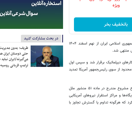
ویژه
باتخفیف بخر
در بحث مشارکت کنید
به گزارش ایرنا، تجاوز نظامی مشترک رژیم‌های صهیونیستی و آمریکا علیه جمهوری اسلامی ایران از نهم اسفند ۱۴۰۴
ظریف: بدون مدیریت ت
حتی دوستان ایران هم 
می‌گیرند/ایران نباید 
دن فرصت برای راهکارهای دیپلماتیک برقرار شد و سپس اول
ترامپ قربانی روسیه
محدود از سوی رئیس‌جمهور آمریکا تمدید
جمهوری اسلامی ایران در جریان این جنگ تحمیلی، با استناد به حق ذاتی دفاع مشروع مندرج در ماده ۵۱ منشور ملل
‌ها و مراکز استقرار نیروهای آمریکایی
رد که هرگونه تداوم یا گسترش تجاوز با