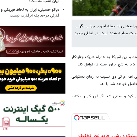
ایران عقب نشست؟
دیاکو حسینی: ایران به لحاظ فیزیکی و 
قدرتی در حد یک ابرقدرت نیست
یامدهایی از جمله انزوای جهانی، گرانی
بیت مواجه شده است، در لفاظی‌ جدید
ده و این آمریکا به همراه شریک جنایتکار
کرد به نفع ایران است که توافق کند.
 بی اف ام تی وی نسبت به زمان دستیابی
 حاصل خواهد شد یا نه.
رار کرد و مدعی شد اگر این کار را نکنند،
لاستیک ورزشی, خرید توی تخفیف