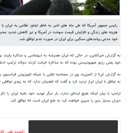
رئیس جمهور آمریکا که طی ماه های اخیر به خاطر تجاوز نظامی به ایران با پ
هزینه های زندگی و افزایش قیمت سوخت در آمریکا و نیز کاهش شدید محبو
خود مدعی پیامدهای سنگین برای ایران در صورت عدم توافق شد.
به گزارش خبرآنلاین، در حالی که ایران همیشه به دیپلماسی و مذاکره پایبند بو
خود یعنی رژیم صهیونیستی بوده که به مذاکره خیانت کرده، دونالد ترامپ ادعا 
به گزارش ایرنا از الجزیره، وی در مصاحبه تلفنی با شبکه تلویزیونی فرانسوی
به توافق با ایران ابراز تردید کرد و گفت که اطمینان ندارد که به زودی توافقی
ترامپ با بیان اینکه هیچ ایده‌ای ندارد، بار دیگر تهدید خود علیه ایران را تک
دوران بسیار بدی را سپری خواهند کرد به نفع ایران است که توافق کند.
زانوبند طبی ا