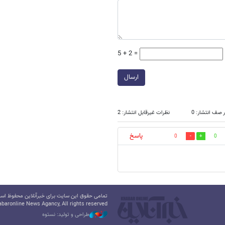
5 + 2 =
ارسال
 صف انتشار: 0
نظرات غیرقابل انتشار: 2
پاسخ
0
0
تمامی حقوق این سایت برای خبرآنلاین محفوظ است.
baronline News Agancy, All rights reserved
طراحی و تولید: نستوه