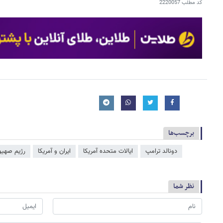
کد مطلب
2220057
برچسب‌ها
دونالد ترامپ
ایالات متحده آمریکا
ایران و آمریکا
رژیم صهیو
نظر شما