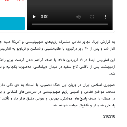
آغاز شد و پس از ۴۰ روز درگیری، با عقب‌نشینی واشنگتن و تل‌آویو به آتش‌بس منتهی شد.
این آتش‌بس ابتدا در ۱۹ فروردین ۱۴۰۵ با هدف فراهم ش
اردیبهشت پس از ناکامی کاخ سفید در میدان دیپلماسی، به‌صورت یکجانبه و نا
شد.
متحد، مواضع نظامی و امنیتی رژیم صهیونیستی در سرزمین‌های اشغالی و پایگاه
در منطقه را هدف پاسخ‌های موشکی، پهپادی و هوایی دقیق قرار داد و تأکید ک
پاسخی شدیدتر و قاطع‌تر مواجه خواهد شد.
310310