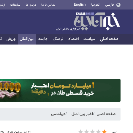
فارسی
العربية
English
تماس با ما
درباره ما
تبلیغات
آرشی
صفحه اصلی
سیاست
اقتصاد
فرهنگ
جامعه
بین‌الملل
ورزش
تا
صفحه اصلی
اخبار بین‌الملل
دیپلماسی
۲۶ اردیبهشت ۱۴۰۵ - ۲۳:۲۵
۱ نفر