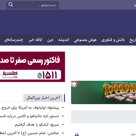
و
ریخ
دانش و فناوری
هوش مصنوعی
اندیشه
دین
کافه خبر
چندرسانه‌ای
آخرین اخبار بین‌الملل
پیشنهاد اولیانوف به آمریکا برای خروج ا
دستور تازه نتانیاهو و کاتس درباره تا
سریع: آرامکو را هدف گرفتیم
صالحی: امام حسین (ع) تا آخرین لحظه 