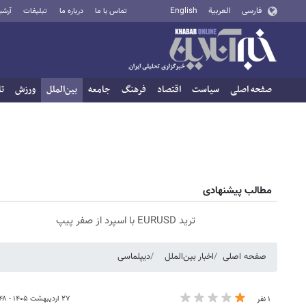
فارسی
العربية
English
تماس با ما
درباره ما
تبلیغات
آرشی
صفحه اصلی
سیاست
اقتصاد
فرهنگ
جامعه
بین‌الملل
ورزش
تا
مطالب پیشنهادی
ترید EURUSD با اسپرد از صفر پیپ
صفحه اصلی
اخبار بین‌الملل
دیپلماسی
۲۷ اردیبهشت ۱۴۰۵ - ۰۶:۴۸
۱ نفر