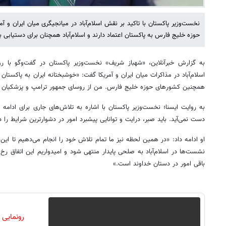
نخست‌وزیر پاکستان با تاکید بر نقش اسلام‌آباد در میانجیگری میان ایران و 
حوزه خلیج فارس به پاکستان اعتماد دارند و اسلام‌آباد همچنان برای دستیابی ب
به گزارش خبرآنلاین، «شهباز شریف» نخست‌وزیر پاکستان در گفت‌وگو با رو
اسلام‌آباد در مذاکرات میان ایران و آمریکا گفت: «خوشبختانه ایران به پاکستان 
همچنین کشورهای حوزه خلیج فارس. من از روسای جمهور ترامپ و پزشکیان ب
به روایت ایسنا؛ نخست‌وزیر پاکستان با اشاره به تلاش‌های جاری برای ادامه 
دست نمی‌آید. باید صبر، درایت و توانایی پیشبرد امور در دشوارترین شرایط را 
او ادامه داد: «در همین لحظه نیز ما تمام تلاش خود را انجام می‌دهیم تا این 
نشست‌ها در اسلام‌آباد به صلحی پایدار منتهی شود و امیدواریم این اتفاق رخ
باقی امور در دستان خداوند است.»
رونمایی