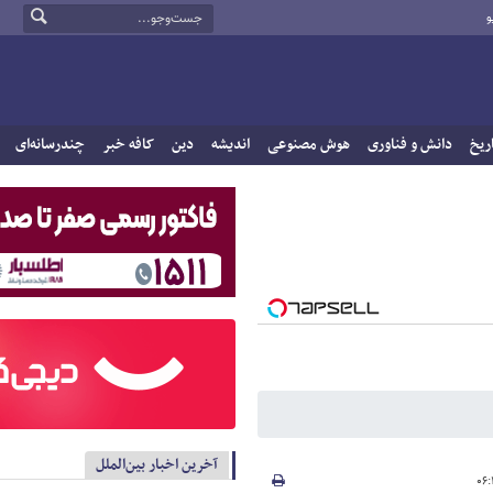
و
ریخ
دانش و فناوری
هوش مصنوعی
اندیشه
دین
کافه خبر
چندرسانه‌ای
آخرین اخبار بین‌الملل