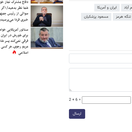
دفاع مشترک نماز خوا
 آباد
ایران و آمریکا
شما نظر بدهید/ اگر خ
سوالی از رئیس جمه
تنگه هرمز
مسعود پزشکیان
خبری فردا می‌پرسیدی
سناتور آمریکایی خواه
برای شورش در ایران 
فرقی نمی‌کند پسر شاه 
مریم رجوی، هر کسی 
اسلامی
2 + 6 =
ارسال