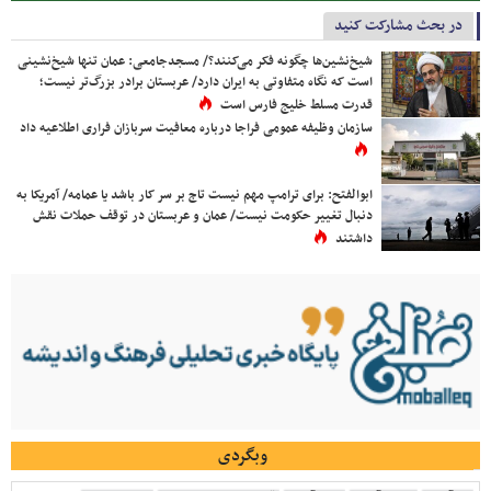
در بحث مشارکت کنید
شیخ‌نشین‌ها چگونه فکر می‌کنند؟/ مسجدجامعی: عمان تنها شیخ‌نشینی
است که نگاه متفاوتی به ایران دارد/ عربستان برادر بزرگ‌تر نیست؛
قدرت مسلط خلیج فارس است
سازمان وظیفه عمومی فراجا درباره معافیت سربازان فراری اطلاعیه داد
ابوالفتح: برای ترامپ مهم نیست تاج بر سر کار باشد یا عمامه/ آمریکا به
دنبال تغییر حکومت نیست/ عمان و عربستان در توقف حملات نقش
داشتند
وبگردی