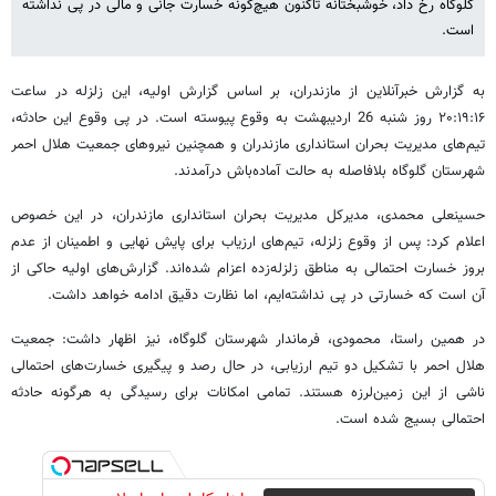
گلوگاه رخ داد، خوشبختانه تاکنون هیچ‌گونه خسارت جانی و مالی در پی نداشته
است. ‎
به گزارش خبرآنلاین از مازندران، بر اساس گزارش اولیه، این زلزله در ساعت
۲۰:۱۹:۱۶ روز شنبه 26 اردیبهشت به وقوع پیوسته است. در پی وقوع این حادثه،
تیم‌های مدیریت بحران استانداری مازندران و همچنین نیروهای جمعیت هلال احمر
شهرستان گلوگاه بلافاصله به حالت آماده‌باش درآمدند.
حسینعلی محمدی، مدیرکل مدیریت بحران استانداری مازندران، در این خصوص
اعلام کرد: پس از وقوع زلزله، تیم‌های ارزیاب برای پایش نهایی و اطمینان از عدم
بروز خسارت احتمالی به مناطق زلزله‌زده اعزام شده‌اند. گزارش‌های اولیه حاکی از
آن است که خسارتی در پی نداشته‌ایم، اما نظارت دقیق ادامه خواهد داشت.
در همین راستا، محمودی، فرماندار شهرستان گلوگاه، نیز اظهار داشت: جمعیت
هلال احمر با تشکیل دو تیم ارزیابی، در حال رصد و پیگیری خسارت‌های احتمالی
ناشی از این زمین‌لرزه هستند. تمامی امکانات برای رسیدگی به هرگونه حادثه
احتمالی بسیج شده است.