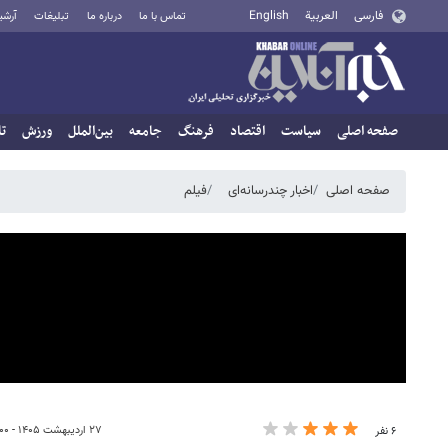
فارسی
العربية
English
تماس با ما
درباره ما
تبلیغات
آرشی
صفحه اصلی
سیاست
اقتصاد
فرهنگ
جامعه
بین‌الملل
ورزش
تا
صفحه اصلی
اخبار چندرسانه‌ای
فیلم
۲۷ اردیبهشت ۱۴۰۵ - ۱۴:۰۰
۶ نفر