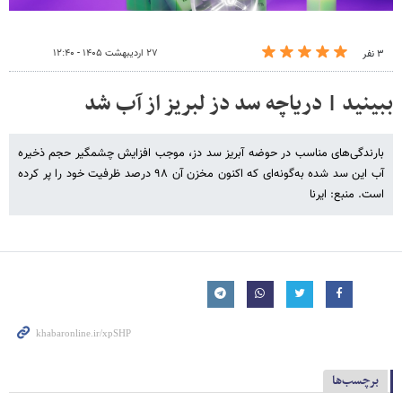
۲۷ اردیبهشت ۱۴۰۵ - ۱۲:۴۰
۳ نفر
ببینید | دریاچه سد دز لبریز از آب شد
بارندگی‌های مناسب در حوضه آبریز سد دز، موجب افزایش چشمگیر حجم ذخیره
آب این سد شده به‌گونه‌ای که اکنون مخزن آن ۹۸ درصد ظرفیت خود را پر کرده
است. منبع: ایرنا
برچسب‌ها