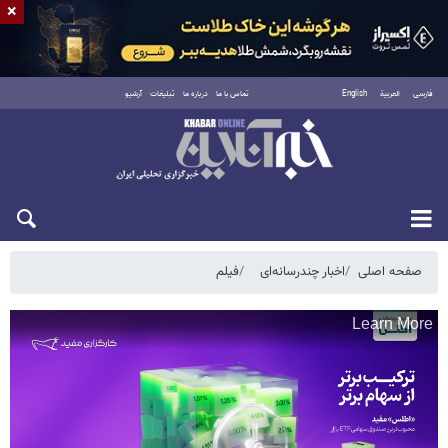
×
فارسی
العربية
English
تماس با ما
درباره ما
تبلیغات
آرشیو
دوشنبه ۱۹ مرداد ۱۴۰۵
صفحه اصلی
اخبار چندرسانه‌ای
فیلم