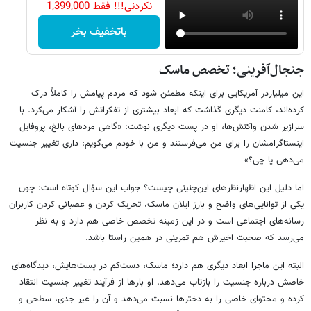
نکردنی!!! فقط 1,399,000
باتخفیف بخر
جنجال‌آفرینی؛ تخصص ماسک
این میلیاردر آمریکایی برای اینکه مطمئن شود که مردم پیامش را کاملاً درک
کرده‌اند، کامنت دیگری گذاشت که ابعاد بیشتری از تفکراتش را آشکار می‌کرد. با
سرازیر شدن واکنش‌ها، او در پست دیگری نوشت: «گاهی مردهای بالغ، پروفایل
اینستاگرامشان را برای من می‌فرستند و من با خودم می‌گویم: داری تغییر جنسیت
می‌دهی یا چی؟»
اما دلیل این اظهارنظرهای این‌چنینی چیست؟ جواب این سؤال کوتاه است: چون
یکی از توانایی‌های واضح و بارز ایلان ماسک، تحریک کردن و عصبانی کردن کاربران
رسانه‌های اجتماعی است و در این زمینه تخصص خاصی هم دارد و به نظر
می‌رسد که صحبت اخیرش هم تمرینی در همین راستا باشد.
البته این ماجرا ابعاد دیگری هم دارد؛ ماسک، دست‌کم در پست‌هایش، دیدگاه‌های
خاصش درباره جنسیت را بازتاب می‌دهد. او بارها از فرآیند تغییر جنسیت انتقاد
کرده و محتوای خاصی را به دخترها نسبت می‌دهد و آن را غیر جدی، سطحی و