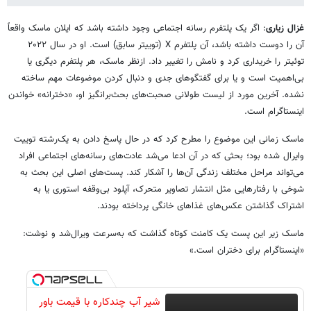
غزال زیاری
: اگر یک پلتفرم رسانه اجتماعی وجود داشته باشد که ایلان ماسک واقعاً
آن را دوست داشته باشد، آن پلتفرم X (توییتر سابق) است. او در سال ۲۰۲۲
توئیتر را خریداری کرد و نامش را تغییر داد. ازنظر ماسک، هر پلتفرم دیگری یا
بی‌اهمیت است و یا برای گفتگوهای جدی و دنبال کردن موضوعات مهم ساخته
نشده. آخرین مورد از لیست طولانی صحبت‌های بحث‌برانگیز او، «دخترانه» خواندن
اینستاگرام است.
ماسک زمانی این موضوع را مطرح کرد که در حال پاسخ دادن به یک‌رشته توییت
وایرال شده بود؛ بحثی که در آن ادعا می‌شد عادت‌های رسانه‌های اجتماعی افراد
می‌تواند مراحل مختلف زندگی آن‌ها را آشکار کند. پست‌های اصلی این بحث به
شوخی با رفتارهایی مثل انتشار تصاویر متحرک، آپلود بی‌وقفه استوری یا به
اشتراک گذاشتن عکس‌های غذاهای خانگی پرداخته بودند.
ماسک زیر این پست یک کامنت کوتاه گذاشت که به‌سرعت ویرال‌شد و نوشت:
«اینستاگرام برای دختران است.»
شیر آب چندکاره با قیمت باور