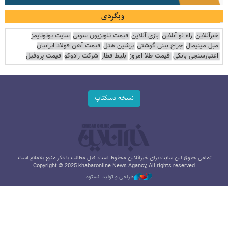
وبگردی
خبرآنلاین
راه نو آنلاین
بازی آنلاین
قیمت تلویزیون سونی
سایت یوتوتایمز
مبل مینیمال
جراح بینی گوشتی
پرشین هتل
قیمت آهن فولاد ایرانیان
اعتبارسنجی بانکی
قیمت طلا امروز
بلیط قطار
شرکت رادوکو
قیمت پروفیل
نسخه دسکتاپ
تمامی حقوق این سایت برای خبرآنلاین محفوظ است. نقل مطالب با ذکر منبع بلامانع است.
Copyright © 2025 khabaronline News Agancy, All rights reserved
طراحی و تولید: نستوه