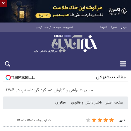
×
فارسی
العربية
English
تماس با ما
درباره ما
تبلیغات
آرشیو
پنجشنبه ۱۵ مرداد ۱۴۰۵
مطالب پیشنهادی
مسیر همراهی و گزارش عملکرد گروه اسنپ در ۱۴۰۴
صفحه اصلی
اخبار دانش و فناوری
فناوری
۲۷ اردیبهشت ۱۴۰۵ - ۱۴:۰۵
۴ نفر