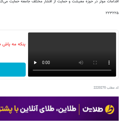
اقدامات موثر در حوزه معیشت و حمایت از اقشار مختلف جامعه حمایت می‌کند
۲۲۳۲۲۵
پنکه مه پاش د
کد مطلب
2220270