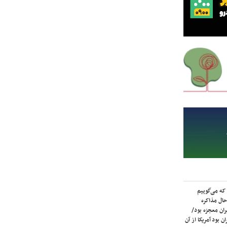
که می‌گوییم
حال مذاکره
ران معجزه بود/
ن بود آمریکا از آن