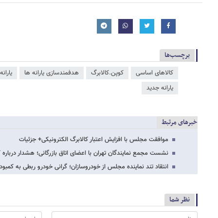
برچسب‌ها
کالاهای اساسی
کوپن.کالابرگ
هدفمندسازی یارانه ​‌ها
یارانه
یارانه جدید
خبرهای مرتبط
موافقت مجلس با افزایش اعتبار کالابرگ الکترونیکی+ جزئیات
نشست مجمع نمایندگان تهران با اعضای اتاق بازرگانی؛ هشدار درباره ک
انتقاد تند نماینده مجلس از خودروسازان؛ گرانی خودرو ربطی به کمبود 
نظر شما