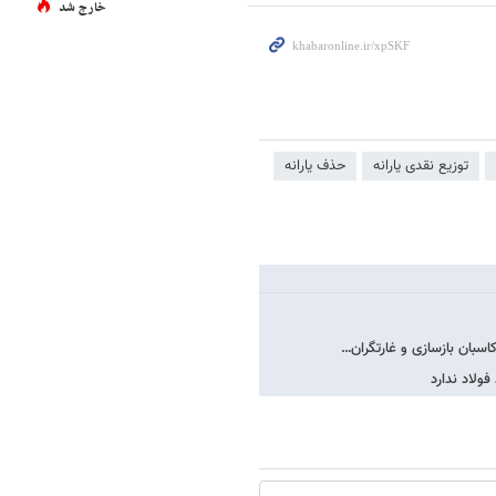
خارج شد
توزیع نقدی یارانه
حذف یارانه
اسبان بازسازی و غارتگران…
فولاد ندارد