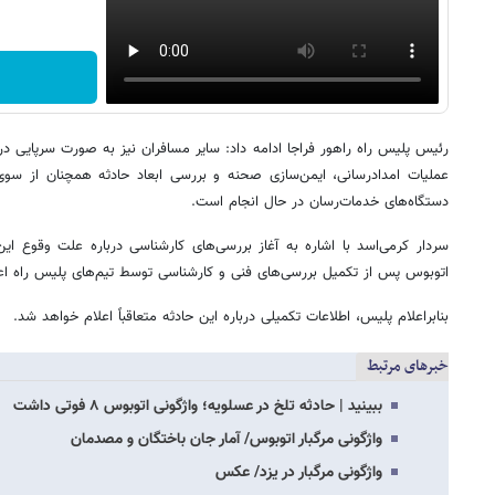
رئیس پلیس راه راهور فراجا ادامه داد: سایر مسافران نیز به صورت سرپایی در
عملیات امدادرسانی، ایمن‌سازی صحنه و بررسی ابعاد حادثه همچنان از سوی
دستگاه‌های خدمات‌رسان در حال انجام است.
سردار کرمی‌اسد با اشاره به آغاز بررسی‌های کارشناسی درباره علت وقوع ای
اتوبوس پس از تکمیل بررسی‌های فنی و کارشناسی توسط تیم‌های پلیس راه اع
بنابراعلام پلیس، اطلاعات تکمیلی درباره این حادثه متعاقباً اعلام خواهد شد.
خبرهای مرتبط
ببینید | حادثه تلخ در عسلویه؛ واژگونی اتوبوس ۸ فوتی داشت
واژگونی مرگبار اتوبوس/ آمار جان باختگان و مصدمان
واژگونی مرگبار در یزد/ عکس