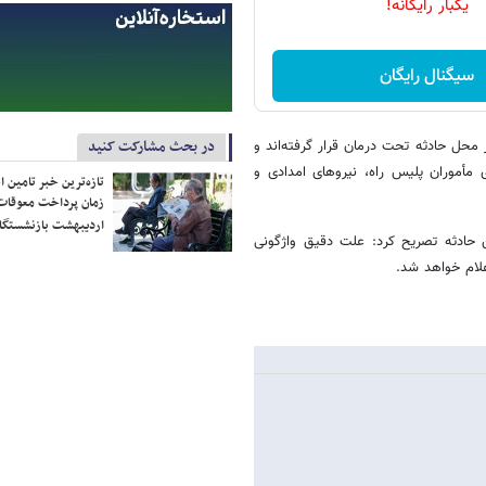
یکبار رایگانه!
سیگنال رایگان
در بحث مشارکت کنید
 محل حادثه تحت درمان قرار گرفته‌اند و
 مأموران پلیس راه، نیروهای امدادی و
تازه‌ترین خبر تامین 
زمان پرداخت معوقات
اردیبهشت بازنشستگا
ن حادثه تصریح کرد: علت دقیق واژگونی
لام خواهد شد.