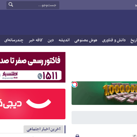
و
ریخ
دانش و فناوری
هوش مصنوعی
اندیشه
دین
کافه خبر
چندرسانه‌ای
آخرین اخبار اجتماعی