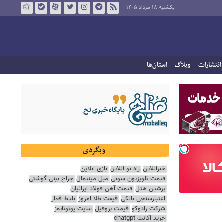
یکشنبه ۱۸ مرداد ۱۴۰۵
انتشارات
وبلاگ
استان‌ها
وبگردی
خبرآنلاین
راه نو آنلاین
بازی آنلاین
قیمت تلویزیون سونی
مبل مینیمال
جراح بینی گوشتی
پرشین هتل
قیمت آهن فولاد ایرانیان
اعتبارسنجی بانکی
قیمت طلا امروز
بلیط قطار
شرکت رادوکو
قیمت پروفیل
سایت یوتوتایمز
خرید اکانت chatgpt