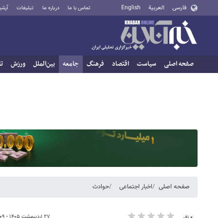
فارسی
العربية
English
تماس با ما
درباره ما
تبلیغات
آرشی
صفحه اصلی
سیاست
اقتصاد
فرهنگ
جامعه
بین‌الملل
ورزش
تا
صفحه اصلی
اخبار اجتماعی
حوادث
۲۷ اردیبهشت ۱۴۰۵ - ۱۴:۰۹
۰ نفر