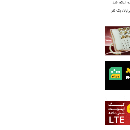
ه اعلام شد
اد/ یک نفر