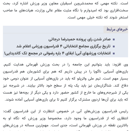
است. نکته مهمی که محمدشروین اسبقیان معاون وزیر ورزش اشاره کرد، بحث
سخت‌افزاری بود که امیدوارم با نگاه مثبت مقام عالی وزارت، هیات‌های ما صاحب
استخر شوند که نکته خیلی مهمی است.
خبرهای مرتبط
صادر شدن رای پرونده حمیدرضا درجاتی
تاریخ برگزاری مجامع انتخاباتی ۴ فدراسیون ورزشی اعلام شد
انتخابات ورزشهای آبی| ابقای ۴ باره رضوانی در مجمع تک کاندیدایی!
وی افزود: باید بتوانیم این جامعه را در بحث ورزش قهرمانی هدایت کنیم.
بازی‌های آسیایی ناگویا را در پیش داریم که هم برای کشورمان هم فدراسیون
بسیار مهم است. تیم ملی واترپلو که باید در بازی‌های آسیایی از عنوان دومی خود
دفاع کند. شناگران‌مان نیز باید یک پله از سطح خود بالاتر بیایند. در شیرجه نیز
یکی از شیرجه‌روهای ما خارج از کشور حضور دارد و یکی دیگر از بچه‌ها نیز هست
که باید برای آن‌ها اردوی مشترک برگزار کنیم تا برای بازی‌های آسیایی آماده شوند.
رئیس فدراسیون ورزش‌های آبی در خصوص انتظارت از این فدراسیون گفت:
انتظاری که از فدراسیون ما وجود دارد، مخصوصا وزیر ورزش که نگاه او به
بالاترین نقطه در ورزش قهرمانی است، جدی است. مهم‌ترین مساله در ورزش‌های