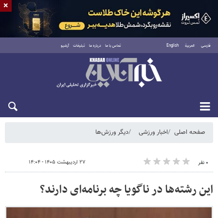
×
فارسی
العربية
English
تماس با ما
درباره ما
تبلیغات
آرشیو
شنبه ۱۷ مرداد ۱۴۰۵
صفحه اصلی
اخبار ورزشی
دیگر ورزش‌ها
۲۷ اردیبهشت ۱۴۰۵ - ۱۴:۰۴
۰ نفر
این رشته‌ها در ناگویا چه برنامه‌ای دارند؟