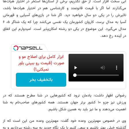
آبی سخت افزار است. از حق نگذریم، برخی از استان‌ها استخر در اختیار هیات‌ها
می‌گذارند اما اگر با قیمت قانونمند و کارشناسی هم در اختیار هیات‌ها باشد،
تاثیرش را در یکی دو سال خواهید دید. اگر شنا در بازی‌های آسیایی و قهرمانی
آسیا به مدال برسد، کاروان کشورمان یک نفسی می‌کشد چرا که یک شناگر ۵، ۶
مدال می‌گیرد. این موضوع در یکی دو رشته امکان‌پذیر است. امیدوارم این اتفاق
در آینده رخ دهد.
ابزار کامل برای اصلاح مو و
صورت (قیمت رو ببینی باور
نمیکنی!)
باتخفیف بخر
رضوانی اظهار داشت: یادمان نرود که کشورهایی در شنا مطرح هستند که در
ورزش نیز جزو ۱۰ کشور برتر جهان هستند. همه کشورهای صاحب‌نام به شنا
اهمیت می‌دهند و ما نیز باید به همین شکل باشیم.
وی در خصوص مهم‌ترین وعده خود گفت: مهم‌ترین وعده من این است که از
گذشته خیلی بهتر باشیم و سعی کنیم با یک نگاه جدید به سه رشته بپردازیم و به