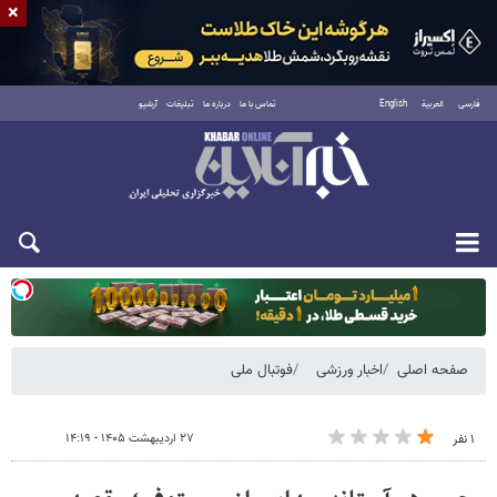
×
فارسی
العربية
English
تماس با ما
درباره ما
تبلیغات
آرشیو
یکشنبه ۱۸ مرداد ۱۴۰۵
صفحه اصلی
اخبار ورزشی
فوتبال ملی
۲۷ اردیبهشت ۱۴۰۵ - ۱۴:۱۹
۱ نفر