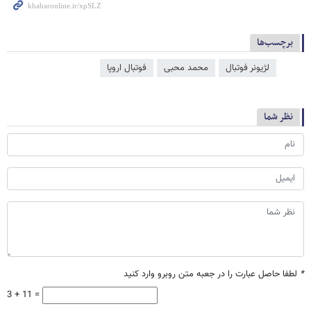
برچسب‌ها
لژیونر فوتبال
محمد محبی
فوتبال اروپا
نظر شما
*
لطفا حاصل عبارت را در جعبه متن روبرو وارد کنید
3 + 11 =