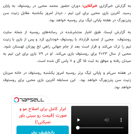
به گزارش خبرگزاری
خبرآنلاین
؛ دوران حضور محمد محبی در روستوف به پایان
رسید. آخرین بازی محبی برای این تیم ، دیدار امروز یکشنبه مقابل زنیت سن
پترزبورگ در هفته پایانی لیگ برتر روسیه خواهد بود.
به گزارش ایسنا، طبق اخبار منتشرشده در رسانه‌های روسیه از جمله سایت
روستوف، محبی از تمدید قرارداد با روستوف خودداری کرد و پس از بازی با زنیت
تیم را ترک می‌کند و قرار است بعد از جام جهانی راهی لخ پوزنان لهستان شود.
محبی از سال ۲۰۲۳ برای روستوف بازی می‌کند. او در ۷۹ بازی برای این تیم به
میدان رفته و موفق به ثبت ۱۵ گل و ۱۱ پاس گل شده است.
در هفته سی‌ام و پایانی لیگ برتر روسیه امروز یکشنبه روستوف در خانه میزبان
زنیت سن پترزبورگ خواهد بود. این مسابقه آخرین بازی محبی برای روستوف
خواهد بود.
ابزار کامل برای اصلاح مو و
صورت (قیمت رو ببینی باور
نمیکنی!)
باتخفیف بخر