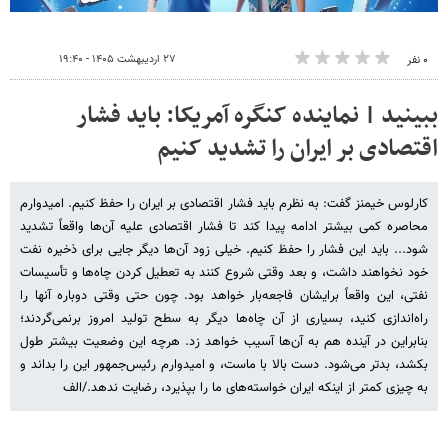
۲۷ اردیبهشت ۱۴۰۵ - ۱۹:۴۰
۰ نفر
ببینید | نماینده کنگره آمریکا: باید فشار
اقتصادی بر ایران را تشدید کنیم
کارلوس خیمنز گفت: به نظرم باید فشار اقتصادی بر ایران را حفظ کنیم. امیدوارم
محاصره کمی بیشتر ادامه پیدا کند تا فشار اقتصادی علیه آن‌ها واقعاً تشدید
شود... باید این فشار را حفظ کنیم. خیلی زود آن‌ها دیگر جایی برای ذخیره نفت
خود نخواهند داشت، و بعد وقتی شروع کنند به تعطیل کردن چاه‌ها و تأسیسات
نفتی، این واقعاً برایشان فاجعه‌بار خواهد بود. چون حتی وقتی دوباره آنها را
راه‌اندازی کنید، بسیاری از آن‌ چاه‌ها دیگر به سطح تولید امروز برنمی‌گردند؛
بنابراین در آینده هم به آن‌ها آسیب خواهد زد. هرچه این وضعیت بیشتر طول
بکشد، بدتر می‌شود. دست بالا با ماست، و امیدوارم رئیس‌جمهور این را بداند و
به چیزی کمتر از اینکه ایران خواسته‌های ما را بپذیرد، رضایت ندهد./الف