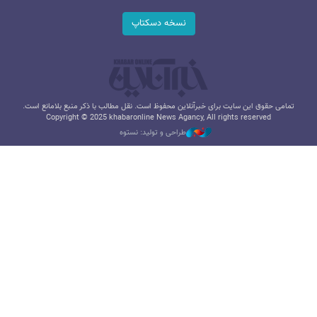
نسخه دسکتاپ
تمامی حقوق این سایت برای خبرآنلاین محفوظ است. نقل مطالب با ذکر منبع بلامانع است.
Copyright © 2025 khabaronline News Agancy, All rights reserved
طراحی و تولید: نستوه