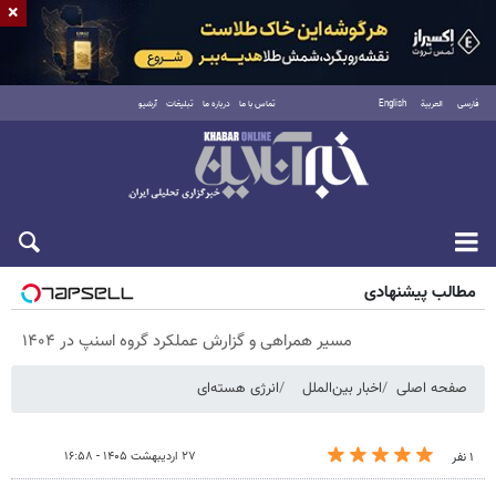
×
فارسی
العربية
English
تماس با ما
درباره ما
تبلیغات
آرشیو
پنجشنبه ۱۵ مرداد ۱۴۰۵
مطالب پیشنهادی
مسیر همراهی و گزارش عملکرد گروه اسنپ در ۱۴۰۴
صفحه اصلی
اخبار بین‌الملل
انرژی هسته‌ای
۲۷ اردیبهشت ۱۴۰۵ - ۱۶:۵۸
۱ نفر