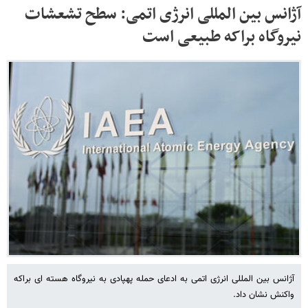
آژانس بین المللی انرژی اتمی: سطح تشعشات
نیروگاه براکه طبیعی است
آژانس بین المللی انرژی اتمی به ادعای حمله پهپادی به نیروگاه هسته ای براکه
واکنش نشان داد.