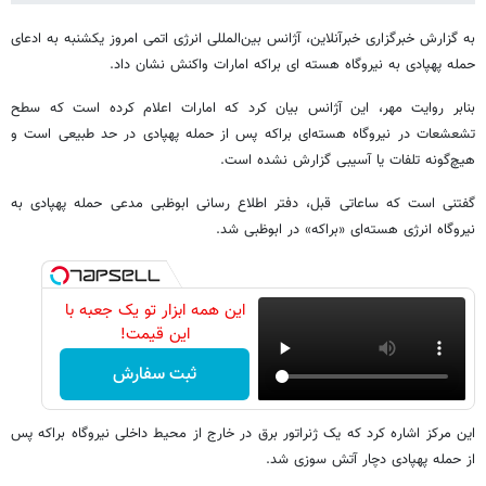
به گزارش خبرگزاری خبرآنلاین، آژانس بین‌المللی انرژی اتمی امروز یکشنبه به ادعای
حمله پهپادی به نیروگاه هسته ای براکه امارات واکنش نشان داد.
بنابر روایت مهر، این آژانس بیان کرد که امارات اعلام کرده است که سطح
تشعشعات در نیروگاه هسته‌ای براکه پس از حمله پهپادی در حد طبیعی است و
هیچ‌گونه تلفات یا آسیبی گزارش نشده است.
گفتنی است که ساعاتی قبل، دفتر اطلاع رسانی ابوظبی مدعی حمله پهپادی به
نیروگاه انرژی هسته‌ای «براکه» در ابوظبی شد.
این همه ابزار تو یک جعبه با
این قیمت!
ثبت سفارش
این مرکز اشاره کرد که یک ژنراتور برق در خارج از محیط داخلی نیروگاه براکه پس
از حمله پهپادی دچار آتش سوزی شد.