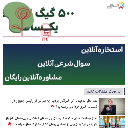
در بحث مشارکت کنید
شما نظر بدهید/ اگر خبرنگار بودید چه سوالی از رئیس جمهور در
نشست خبری فردا می‌پرسیدید؟
نماز جماعت سران ترکیه، عربستان و پاکستان + عکس / بن‌سلمان، شهباز
شریف و اردوغان پس از امضای پیمان دفاع مشترک نماز خواندند