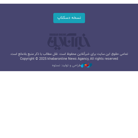
نسخه دسکتاپ
تمامی حقوق این سایت برای خبرآنلاین محفوظ است. نقل مطالب با ذکر منبع بلامانع است.
Copyright © 2025 khabaronline News Agancy, All rights reserved
طراحی و تولید: نستوه