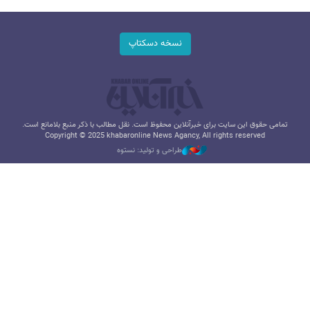
نسخه دسکتاپ
تمامی حقوق این سایت برای خبرآنلاین محفوظ است. نقل مطالب با ذکر منبع بلامانع است.
Copyright © 2025 khabaronline News Agancy, All rights reserved
طراحی و تولید: نستوه