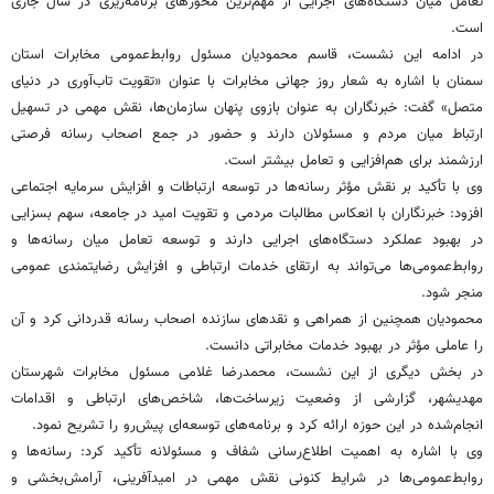
تعامل میان دستگاه‌های اجرایی از مهم‌ترین محورهای برنامه‌ریزی در سال جاری
است.
در ادامه این نشست، قاسم محمودیان مسئول روابط‌عمومی مخابرات استان
سمنان با اشاره به شعار روز جهانی مخابرات با عنوان «تقویت تاب‌آوری در دنیای
متصل» گفت: خبرنگاران به عنوان بازوی پنهان سازمان‌ها، نقش مهمی در تسهیل
ارتباط میان مردم و مسئولان دارند و حضور در جمع اصحاب رسانه فرصتی
ارزشمند برای هم‌افزایی و تعامل بیشتر است.
وی با تأکید بر نقش مؤثر رسانه‌ها در توسعه ارتباطات و افزایش سرمایه اجتماعی
افزود: خبرنگاران با انعکاس مطالبات مردمی و تقویت امید در جامعه، سهم بسزایی
در بهبود عملکرد دستگاه‌های اجرایی دارند و توسعه تعامل میان رسانه‌ها و
روابط‌عمومی‌ها می‌تواند به ارتقای خدمات ارتباطی و افزایش رضایتمندی عمومی
منجر شود.
محمودیان همچنین از همراهی و نقدهای سازنده اصحاب رسانه قدردانی کرد و آن
را عاملی مؤثر در بهبود خدمات مخابراتی دانست.
در بخش دیگری از این نشست، محمدرضا غلامی مسئول مخابرات شهرستان
مهدیشهر، گزارشی از وضعیت زیرساخت‌ها، شاخص‌های ارتباطی و اقدامات
انجام‌شده در این حوزه ارائه کرد و برنامه‌های توسعه‌ای پیش‌رو را تشریح نمود.
وی با اشاره به اهمیت اطلاع‌رسانی شفاف و مسئولانه تأکید کرد: رسانه‌ها و
روابط‌عمومی‌ها در شرایط کنونی نقش مهمی در امیدآفرینی، آرامش‌بخشی و