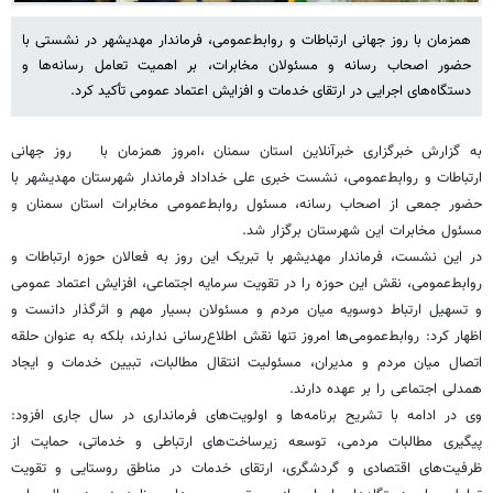
همزمان با روز جهانی ارتباطات و روابط‌عمومی، فرماندار مهدیشهر در نشستی با
حضور اصحاب رسانه و مسئولان مخابرات، بر اهمیت تعامل رسانه‌ها و
دستگاه‌های اجرایی در ارتقای خدمات و افزایش اعتماد عمومی تأکید کرد.
به گزارش خبرگزاری خبرآنلاین استان سمنان ،امروز همزمان با روز جهانی
ارتباطات و روابط‌عمومی، نشست خبری علی خداداد فرماندار شهرستان مهدیشهر با
حضور جمعی از اصحاب رسانه، مسئول روابط‌عمومی مخابرات استان سمنان و
مسئول مخابرات این شهرستان برگزار شد.
در این نشست، فرماندار مهدیشهر با تبریک این روز به فعالان حوزه ارتباطات و
روابط‌عمومی، نقش این حوزه را در تقویت سرمایه اجتماعی، افزایش اعتماد عمومی
و تسهیل ارتباط دوسویه میان مردم و مسئولان بسیار مهم و اثرگذار دانست و
اظهار کرد: روابط‌عمومی‌ها امروز تنها نقش اطلاع‌رسانی ندارند، بلکه به عنوان حلقه
اتصال میان مردم و مدیران، مسئولیت انتقال مطالبات، تبیین خدمات و ایجاد
همدلی اجتماعی را بر عهده دارند.
وی در ادامه با تشریح برنامه‌ها و اولویت‌های فرمانداری در سال جاری افزود:
پیگیری مطالبات مردمی، توسعه زیرساخت‌های ارتباطی و خدماتی، حمایت از
ظرفیت‌های اقتصادی و گردشگری، ارتقای خدمات در مناطق روستایی و تقویت