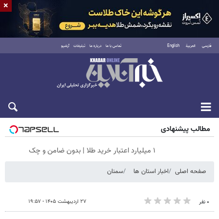
×
فارسی
العربية
English
تماس با ما
درباره ما
تبلیغات
آرشیو
شنبه ۱۷ مرداد ۱۴۰۵
مطالب پیشنهادی
۱ میلیارد اعتبار خرید طلا | بدون ضامن و چک
صفحه اصلی
اخبار استان ها
سمنان
۲۷ اردیبهشت ۱۴۰۵ - ۱۹:۵۷
۰ نفر