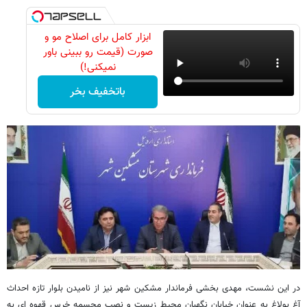
ابزار کامل برای اصلاح مو و
صورت (قیمت رو ببینی باور
نمیکنی!)
باتخفیف بخر
در این نشست، مهدی بخشی فرماندار مشکین شهر نیز از نامیدن بلوار تازه احداث
آغ بولاغ به عنوان خیابان نگهبان محیط زیست و نصب مجسمه خرس قهوه ای به