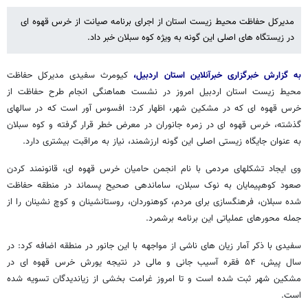
مدیرکل حفاظت محیط زیست استان از اجرای برنامه صیانت از خرس قهوه ای
در زیستگاه های اصلی این گونه به ویژه کوه سبلان خبر داد.
به گزارش خبرگزاری خبرآنلاین استان اردبیل،
کیومرث سفیدی مدیرکل حفاظت
محیط زیست استان اردبیل امروز در نشست هماهنگی انجام طرح حفاظت از
خرس قهوه ای که در مشکین شهر، اظهار کرد: افسوس آور است که در سالهای
گذشته، خرس قهوه ای در زمره جانوران در معرض خطر قرار گرفته و کوه سبلان
به عنوان جایگاه زیستی اصلی این گونه ارزشمند، نیاز به مراقبت بیشتری دارد.
وی ایجاد تشکلهای مردمی با نام انجمن حامیان خرس قهوه ای، قانونمند کردن
صعود کوهپیمایان به نوک سبلان، ساماندهی صحیح پسماند در منطقه حفاظت
شده سبلان، فرهنگسازی برای مردم، کوهنوردان، روستانشینان و کوچ نشینان را از
جمله محورهای عملیاتی این برنامه برشمرد.
سفیدی با ذکر آمار زیان های ناشی از مواجهه با این جانور در منطقه اضافه کرد: در
سال پیش، ۵۴ فقره آسیب جانی و مالی در نتیجه یورش خرس قهوه ای در
مشکین شهر ثبت شده است و تا امروز غرامت بخشی از زیاندیدگان تسویه شده
است.